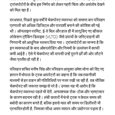
ट्रांसपोर्टरों के बीच इस निर्णय को लेकर गहरी चिंता और असंतोष देखने
को मिल रहा है।
दरअसल, पिछले कुछ वर्षों में चेकपोस्ट व्यवस्था को समाप्त कर परिवहन
प्रणाली को अधिक डिजिटल और पारदर्शी बनाने की कोशिश की गई
थी। ऑनलाइन परमिट, ई-वे बिल और हाल ही में लागू किए गए व्हीकल
लोकेशन ट्रैकिंग डिवाइस (VLTD) जैसे उपायों के जरिए वाहनों की
निगरानी को आधुनिक स्वरूप दिया गया। ट्रांसपोर्टरों का मानना है कि
इन व्यवस्थाओं के बाद ओवरलोडिंग और नियमों के उल्लंघन में काफी
कमी आई है। ऐसे में चेकपोस्ट की वापसी उन्हें पुराने ढर्रे की ओर लौटने
जैसा प्रतीत हो रही है।
परिवहन सचिव मनीष सिंह और परिवहन आयुक्त उमेश जोगा को दिए गए
ज्ञापन में भोपाल के ट्रक आपरेटरों का कहना है कि जब तकनीकी
माध्यमों से हर वाहन की गतिविधियों पर नजर रखी जा रही है, तब भौतिक
चेकपोस्ट की जरूरत समझ से परे है। उनका यह भी आरोप है कि
चेकपोस्ट व्यवस्था पहले भी देरी, अनावश्यक रोक-टोक और भ्रष्टाचार
के कारण बदनाम रही है। लंबी कतारों में फंसे ट्रक न केवल समय की
बर्बादी का कारण बनते हैं, बल्कि इससे माल की समय पर डिलीवरी भी
प्रभावित होती है, जिसका सीधा असर व्यापार और उद्योग पर पड़ता है।