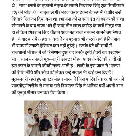
थे। उमा भारती के तूफानी नेतृत्व के सामने शिवराज सिंह एक टिमटिमाते
दिए की भांति थे। बाबूलाल गौर महज केयर टेकर के रूप में थे और उन्हें
किनारे खिसका दिया गया था।भाजपा की लगभग डेढ़ दो दशक की सत्ता
संभालने के बाद राज्य भले ही साढ़े तीन लाख करोड़ के कर्जे में डूब गया
हो लेकिन शिवराज सिंह चौहान आज महाराजा बनकर सामने उपस्थित
हैं। वे बार बार ये अहसास कराने का प्रयास भी करते रहते हैं कि आज
भी राज्य में उनकी हैसियत कम नहीं हुई है। उनके बेटे की शादी में
राजधानी भोपाल में जो रिसेप्शन हुआ वह उनके इन्हीं तेवरों का प्रदर्शन
था। साल भर पहले मुख्यमंत्री डाक्टर मोहन यादव के बेटे की शादी तो
इस जश्न के सामने फीकी नजर आती है। शादी के इस जश्न ने भाजपा
की रीति नीति और सोच को लेकर कई सवाल भी खड़े कर दिए हैं।
मुख्यमंत्री रहते हुए डाक्टर मोहन यादव ने जिस पारिवारिक आयोजन को
सादगीपूर्ण तरीके से मनाया उसे शिवराज सिंह ने आखिर क्यों अपनी शान
की कुतुब मीनार बनाकर पेश किया।