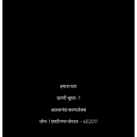
हमारा पता
ऊपरी भूतल-7
अलकनंदा काम्पलेक्स
जोन-1 एमपीनगर भोपाल – 462011