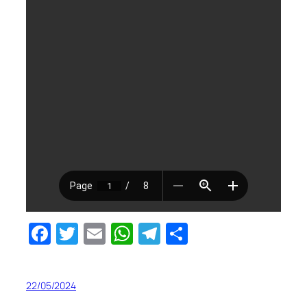
Facebook
Twitter
Email
WhatsApp
Telegram
Share
22/05/2024