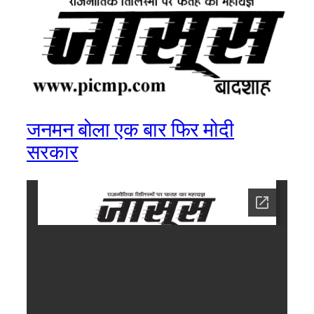
जनमन बोला एक बार फिर मोदी
सरकार