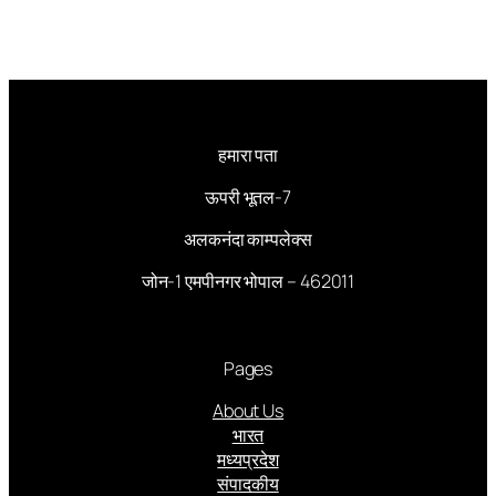
हमारा पता
ऊपरी भूतल-7
अलकनंदा काम्पलेक्स
जोन-1 एमपीनगर भोपाल – 462011
Pages
About Us
भारत
मध्यप्रदेश
संपादकीय