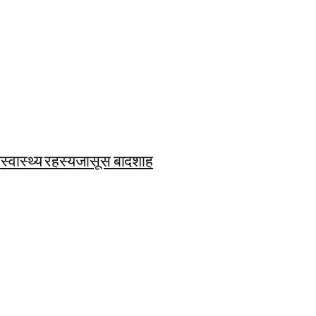
ि
स्वास्थ्य रहस्य
जासूस बादशाह