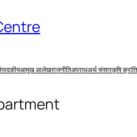
Centre
ंपादकीय
आमुख आलेख
राजनीति
अपराध
अर्थ संसार
कृषि क्रांत
partment