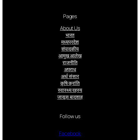
Pages
About Us
भारत
मध्यप्रदेश
संपादकीय
आमुख आलेख
राजनीति
अपराध
अर्थ संसार
कृषि क्रांति
स्वास्थ्य रहस्य
जासूस बादशाह
Follow us
Facebook