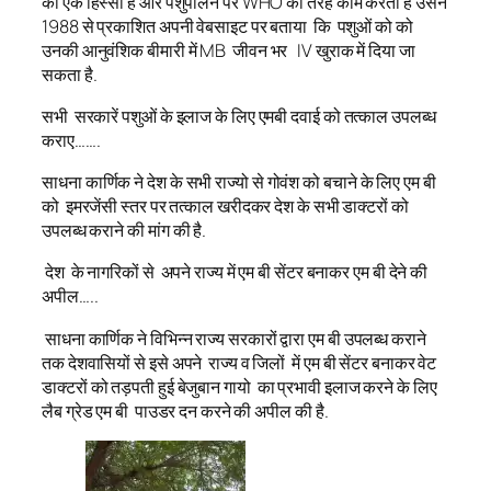
का एक हिस्सा है और पशुपालन पर WHO की तरह काम करता है उसने
1988 से प्रकाशित अपनी वेबसाइट पर बताया कि पशुओं को को
उनकी आनुवंशिक बीमारी में MB जीवन भर IV खुराक में दिया जा
सकता है.
सभी सरकारें पशुओं के इलाज के लिए एमबी दवाई को तत्काल उपलब्ध
कराए…….
साधना कार्णिक ने देश के सभी राज्यो से गोवंश को बचाने के लिए एम बी
को इमरजेंसी स्तर पर तत्काल खरीदकर देश के सभी डाक्टरों को
उपलब्ध कराने की मांग की है.
देश के नागरिकों से अपने राज्य में एम बी सेंटर बनाकर एम बी देने की
अपील…..
साधना कार्णिक ने विभिन्न राज्य सरकारों द्वारा एम बी उपलब्ध कराने
तक देशवासियों से इसे अपने राज्य व जिलों में एम बी सेंटर बनाकर वेट
डाक्टरों को तड़पती हुई बेजुबान गायो का प्रभावी इलाज करने के लिए
लैब ग्रेड एम बी पाउडर दन करने की अपील की है.