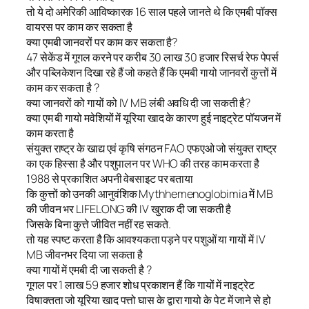
तो ये दो अमेरिकी आविष्कारक 16 साल पहले जानते थे कि एमबी पॉक्स
वायरस पर काम कर सकता है
क्या एमबी जानवरों पर काम कर सकता है?
47 सेकेंड में गूगल करने पर करीब 30 लाख 30 हजार रिसर्च रेफ पेपर्स
और पब्लिकेशन दिखा रहे हैं जो कहते हैं कि एमबी गायो जानवरों कुत्तों में
काम कर सकता है ?
क्या जानवरों को गायों को IV MB लंबी अवधि दी जा सकती है?
क्या एम बी गायो मवेशियों में यूरिया खाद के कारण हुई नाइट्रेट पॉयजन में
काम करता है
संयुक्त राष्ट्र के खाद्य एवं कृषि संगठन FAO एफएओ जो संयुक्त राष्ट्र
का एक हिस्सा है और पशुपालन पर WHO की तरह काम करता है
1988 से प्रकाशित अपनी वेबसाइट पर बताया
कि कुत्तों को उनकी आनुवंशिक Mythhemenoglobimia में MB
की जीवन भर LIFELONG की IV खुराक दी जा सकती है
जिसके बिना कुत्ते जीवित नहीं रह सकते.
तो यह स्पष्ट करता है कि आवश्यकता पड़ने पर पशुओं या गायों में IV
MB जीवनभर दिया जा सकता है
क्या गायों में एमबी दी जा सकती है ?
गूगल पर 1 लाख 59 हजार शोध प्रकाशन हैं कि गायों में नाइट्रेट
विषाक्तता जो यूरिया खाद पत्तो घास के द्वारा गायो के पेट में जाने से हो