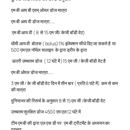
एम बी आय बी एवम् ओरल डोज मात्रा
एम बी आय वी डोज मात्रा……
एम बी आय वी ( 8 से 15 एम जी/ केजी बॉडी वेट)
धीमी आय वी बोलस ( bolus)1% इंजेक्शन सीधे दिए जा सकते है या
500 एम एल नॉर्मल सलाइन के द्वारा ड्रीप के द्वारा
ऊपरी उच्चतम डोज ( 12 घंटे में )15 एम जी / केजी बॉडी वेट है
एम बी ओरल डोज मात्रा……
3 एम जी / के जी बॉडी वेट दिन में तीन बार ( प्रति 8 घंटे में) कम से कम
की मात्रा
दुनियाभर की रिसर्च के अनुसार 8 से 15 एम जी /केजी बॉडी वेट
उच्चतम सुरक्षित डोज 4500 एम एल.12 घंटे में
टीम एम बी की द्वारा एल एस डी पर एम बी ट्रीटमेंट के अध्ययन का
प्रभाव……..