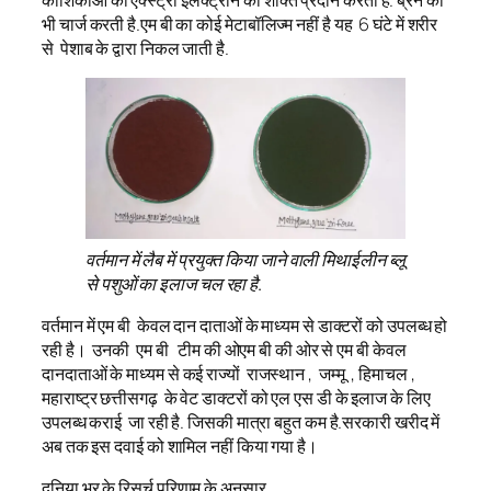
भी चार्ज करती है.एम बी का कोई मेटाबॉलिज्म नहीं है यह 6 घंटे में शरीर
से पेशाब के द्वारा निकल जाती है.
वर्तमान में लैब में प्रयुक्त किया जाने वाली मिथाईलीन ब्लू
से पशुओं का इलाज चल रहा है.
वर्तमान में एम बी केवल दान दाताओं के माध्यम से डाक्टरों को उपलब्ध हो
रही है। उनकी एम बी टीम की ओएम बी की ओर से एम बी केवल
दानदाताओं के माध्यम से कई राज्यों राजस्थान , जम्मू , हिमाचल ,
महाराष्ट्र छत्तीसगढ़ के वेट डाक्टरों को एल एस डी के इलाज के लिए
उपलब्ध कराई जा रही है. जिसकी मात्रा बहुत कम है.सरकारी खरीद में
अब तक इस दवाई को शामिल नहीं किया गया है।
दुनिया भर के रिसर्च परिणाम के अनुसार