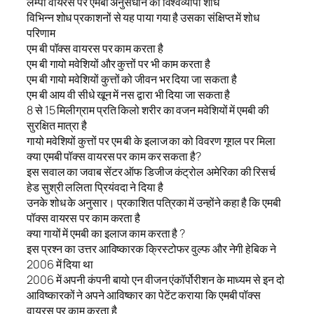
लम्पी वायरस पर एमबी अनुसंधान का विश्वव्यापी शोध
विभिन्न शोध प्रकाशनों से यह पाया गया है उसका संक्षिप्त में शोध
परिणाम
एम बी पॉक्स वायरस पर काम करता है
एम बी गायो मवेशियों और कुत्तों पर भी काम करता है
एम बी गायो मवेशियों कुत्तों को जीवन भर दिया जा सकता है
एम बी आय वी सीधे खून में नस द्वारा भी दिया जा सकता है
8 से 15 मिलीग्राम प्रति किलो शरीर का वजन मवेशियों में एमबी की
सुरक्षित मात्रा है
गायो मवेशियों कुत्तों पर एम बी के इलाज का को विवरण गूगल पर मिला
क्या एमबी पॉक्स वायरस पर काम कर सकता है?
इस सवाल का जवाब सेंटर ऑफ डिजीज कंट्रोल अमेरिका की रिसर्च
हेड सुश्री ललिता प्रियंवदा ने दिया है
उनके शोध के अनुसार। प्रकाशित पत्रिका में उन्होंने कहा है कि एमबी
पॉक्स वायरस पर काम करता है
क्या गायों में एमबी का इलाज काम करता है ?
इस प्रश्न का उत्तर आविष्कारक क्रिस्टोफर वुल्फ और नेगी हेबिक ने
2006 में दिया था
2006 में अपनी कंपनी बायो एन वीजन एंकॉर्पोरीशन के माध्यम से इन दो
आविष्कारकों ने अपने आविष्कार का पेटेंट कराया कि एमबी पॉक्स
वायरस पर काम करता है