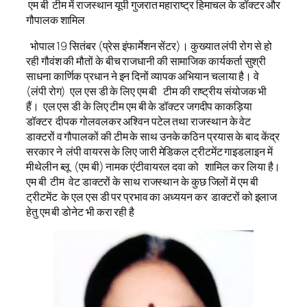
एम बी टीम में राजस्थान यूपी गुजरात महाराष्ट्र हिमाचल के डॉक्टर और
गौपालक शामिल
भोपाल 19 सितंबर (प्रेस इंफार्मेशन सेंटर)। कुख्यात लंपी रोग से हो
रही गौवंश की मौतों के बीच राजधानी की सामाजिक कार्यकर्ता सुश्री
साधना कार्णिक प्रधान ने इन दिनों व्यापक अभियान चलाया है। वे
(लंपी रोग) एल एस डी के लिए एम बी टीम की राष्ट्रीय संयोजक भी
हैं। एल एस डी के लिए टीम एम बी के डॉक्टर जगदीप काकड़िया
डॉक्टर दीपक गोलवलकर अश्विन पटेल तथा राजस्थान के वेट
डाक्टरों व गौपालकों की टीम के साथ उनके कठिन प्रयास के बाद केंद्र
सरकार ने लंपी वायरस के लिए जारी मेडिकल ट्रीटमेंट गाइडलाइन में
मीथेलीन ब्लू (एम बी) नामक एंटीवायरल दवा को शामिल कर लिया है।
एम बी टीम वेट डाक्टरों के साथ राजस्थान के कुछ जिलों में एम बी
ट्रीटमेंट के एल एस डी पर प्रभाव का अध्ययन कर डाक्टरों को इलाज
हेतु एम बी डोनेट भी करा रही है