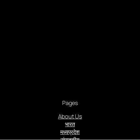
Pages
About Us
भारत
मध्यप्रदेश
संपादकीय