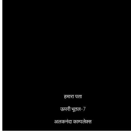
हमारा पता
ऊपरी भूतल-7
अलकनंदा काम्पलेक्स