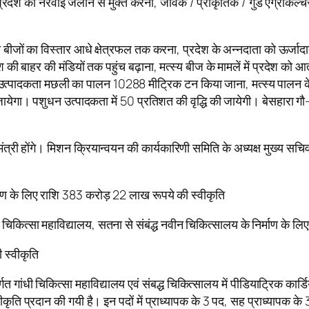
 प्रदेश को नरवाई जलाने से मुक्त करना, जैविक / प्राकृतिक / गुड एग्रीकल्चर प्
।
ं का विस्तार आधे क्षेत्रफल तक करना, प्रदेश के अन्नदाता को ऊर्जादाता
श की बाहर की मंडियों तक पहुंच बढ़ाना, मत्स्य बीज के मामलें में प्रदेश को
च्च उत्पादकता मछली का पालन 10288 मीट्रिक टन किया जाना, मत्स्य पालन क
जायेगा। पशुधन उत्पादकता में 50 प्रतिशत की वृद्धि की जायेगी। बेसहारा गौ
त्री होंगे। मिशन क्रियान्वयन की कार्यकारिणी समिति के अध्यक्ष मुख्य सचि
्माण के लिए राशि 383 करोड़ 22 लाख रूपये की स्वीकृति
तर्गत चिकित्सा महाविद्यालय, सतना से संबंद्ध नवीन चिकित्सालय के निर्माण क
ी स्वीकृति
तर्गत गांधी चिकित्सा महाविद्यालय एवं संबद्ध चिकित्सालय में पीडियाट्रिक कार
ृति प्रदान की गयी है। इन पदों में प्राध्यापक के 3 पद, सह प्राध्यापक के 