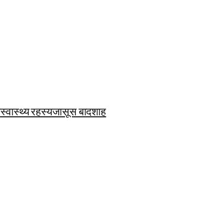
ि
स्वास्थ्य रहस्य
जासूस बादशाह