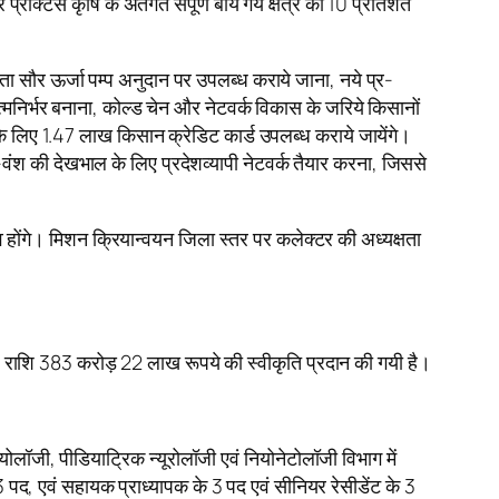
रैक्टिस कृषि के अंतर्गत संपूर्ण बोये गये क्षेत्र का 10 प्रतिशत
 सौर ऊर्जा पम्प अनुदान पर उपलब्ध कराये जाना, नये प्र-
 आत्मनिर्भर बनाना, कोल्ड चेन और नेटवर्क विकास के जरिये किसानों
े लिए 1.47 लाख किसान क्रेडिट कार्ड उपलब्ध कराये जायेंगे।
-वंश की देखभाल के लिए प्रदेशव्यापी नेटवर्क तैयार करना, जिससे
व होंगे। मिशन क्रियान्वयन जिला स्तर पर कलेक्टर की अध्यक्षता
े लिए राशि 383 करोड़ 22 लाख रूपये की स्वीकृति प्रदान की गयी है।
्डियोलॉजी, पीडियाट्रिक न्यूरोलॉजी एवं नियोनेटोलॉजी विभाग में
3 पद, एवं सहायक प्राध्यापक के 3 पद एवं सीनियर रेसीडेंट के 3