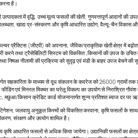
 करना है।
की उत्पादकता में वृद्धि, उच्च मूल्य फसलों की खेती, गुणवत्तापूर्ण आदानों 
ब्धता, खाद्य प्र-संस्करण और कृषि आधारित उद्योग, वैल्यू-चैन विकास और म
कल्चर प्रैक्टिस (जीएपी) को अपनाना, जैविक/प्राकृतिक खेती क्षेत्र में बढ़ोतर
जारी करने तथा ट्रैसेबिलिटी सिस्टम को विकसित ,किसानों की उपज के उचित 
्शी तथा निष्पक्ष नीलामी की प्रक्रिया को सुदृढ़ एवं मंडी के बाहर उपज बेचने
अंतर्गत सहकारिता के माध्यम से दूध संकलन के कवरेज को 26000 ग्रामों तक 
ंग एवं मिनरल मिक्चर का घरेलू विकल्प का उपयोग से निराश्रित गौवंश की संख
ुआ/किसान क्रेडिट कार्ड योजनान्तर्गत शून्य प्रतिशत ब्याज दर पर ऋ
टिगेशन, जलवायु अनुकूल किस्मों को विकसित करवाना, कृषि फसलों के साथ 
ावेज़ीकरण, संरक्षण और उपयोग शामिल है।
ूल्य कृषि आधारित फसलों से अधिक किया जायेगा। उद्यानिकी फसलों का क्षे