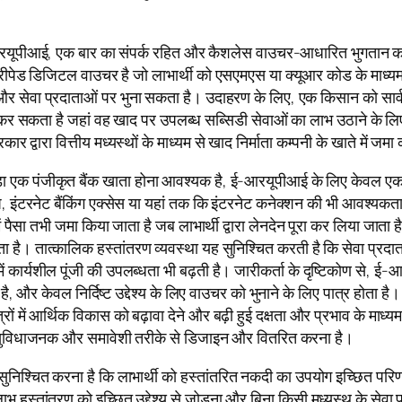
रयूपीआई, एक बार का संपर्क रहित और कैशलेस वाउचर-आधारित भुगतान का तरी
्रीपेड डिजिटल वाउचर है जो लाभार्थी को एसएमएस या क्यूआर कोड के माध्यम 
ाओं और सेवा प्रदाताओं पर भुना सकता है। उदाहरण के लिए, एक किसान को 
्क कर सकता है जहां वह खाद पर उपलब्ध सब्सिडी सेवाओं का लाभ उठाने के 
 द्वारा वित्तीय मध्यस्थों के माध्यम से खाद निर्माता कम्पनी के खाते में जम
ुड़ा एक पंजीकृत बैंक खाता होना आवश्यक है, ई-आरयूपीआई के लिए केवल एक 
, इंटरनेट बैंकिंग एक्सेस या यहां तक कि इंटरनेट कनेक्शन की भी आवश्यकत
ं में पैसा तभी जमा किया जाता है जब लाभार्थी द्वारा लेनदेन पूरा कर लिया ज
 है। तात्कालिक हस्तांतरण व्यवस्था यह सुनिश्चित करती है कि सेवा प्रदा
ं कार्यशील पूंजी की उपलब्धता भी बढ़ती है। जारीकर्ता के दृष्टिकोण से, 
ता है, और केवल निर्दिष्ट उद्देश्य के लिए वाउचर को भुनाने के लिए पात्र हो
 में आर्थिक विकास को बढ़ावा देने और बढ़ी हुई दक्षता और प्रभाव के माध्यम 
ी, सुविधाजनक और समावेशी तरीके से डिजाइन और वितरित करना है।
सुनिश्चित करना है कि लाभार्थी को हस्तांतरित नकदी का उपयोग इच्छित परिणाम
 हस्तांतरण को इच्छित उद्देश्य से जोड़ना और बिना किसी मध्यस्थ के सेवा 