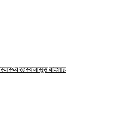
ि
स्वास्थ्य रहस्य
जासूस बादशाह