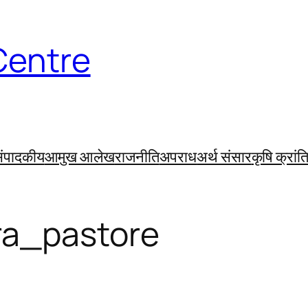
Centre
ंपादकीय
आमुख आलेख
राजनीति
अपराध
अर्थ संसार
कृषि क्रांत
a_pastore