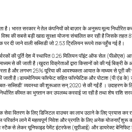
 होता है। भारत सरकार ने तेल कंपनियों को बाज़ार के अनुरूप मूल्य निर्धार
ार विश्व की सबसे बड़ी खाद्य सुरक्षा योजना संचालित कर रही है जिसके तह
्वरक पर दी जाने वाली सब्सिडी जो 2.53 ट्रिलियन रूपये तक पहुँच गई है।
 उर्वरकों की पूर्ति देश में स्थापित 0.26 मिलियन पॉइंट ऑफ सेल (पीओएस) आ
 माध्यम से की जाती है।खुदरा विक्रेताओं द्वारा किसानों को की गई बिक्री के 
है और लगभग 25% यूरिया की आवश्यकता आयात के माध्यम से पूरी की जाती
 जाती है।डायमोनियम फॉस्फेट सहित फॉस्फेटिक और पोटाश (पी एंड के) उर्वर
श्चित-सब्सिडी’ व्यवस्था की शुरूआत सन् 2020 से की गईं हैं । उदाहरण के लि
धारित कीमत का भुगतान कर उपलब्ध करवाई जा रही है तथा शेष राशि सरकार द्
िक सेवा वितरण के लिए डिजिटल वाउचर का लाभ उठाने के लिए प्रयास कर रही 
टल परिवर्तन लाने में महत्वपूर्ण निवेश और प्रगति के लिए अनेक योजनाएँ श
 स्टैक से लेकर यूनिफाइड पेमेंट इंटरफेस (यूपीआई) और डायरेक्ट बेनिफिट