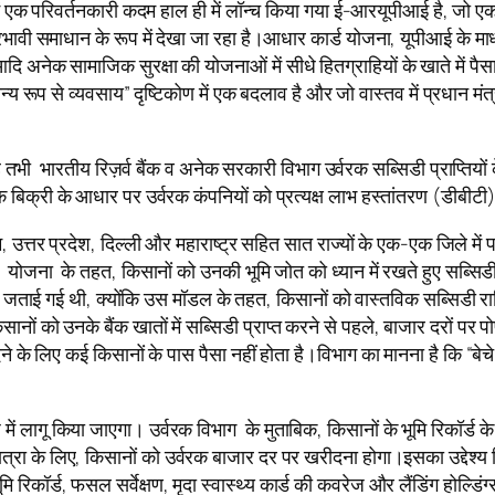
ं एक परिवर्तनकारी कदम हाल ही में लॉन्च किया गया ई-आरयूपीआई है, जो एक 
भावी समाधान के रूप में देखा जा रहा है।आधार कार्ड योजना, यूपीआई के माध
अनेक सामाजिक सुरक्षा की योजनाओं में सीधे हितग्राहियों के खाते में पैसा सी
्य रूप से व्यवसाय” दृष्टिकोण में एक बदलाव है और जो वास्तव में प्रधान 
तभी भारतीय रिज़र्व बैंक व अनेक सरकारी विभाग उर्वरक सब्सिडी प्राप्तियों क
िक बिक्री के आधार पर उर्वरक कंपनियों को प्रत्यक्ष लाभ हस्तांतरण (डीबी
तर प्रदेश, दिल्ली और महाराष्ट्र सहित सात राज्यों के एक-एक जिले में प
ीटी) योजना के तहत, किसानों को उनकी भूमि जोत को ध्यान में रखते हुए सब्स
्ति जताई गई थी, क्योंकि उस मॉडल के तहत, किसानों को वास्तविक सब्सिडी राशि
नों को उनके बैंक खातों में सब्सिडी प्राप्त करने से पहले, बाजार दरों प
ीदने के लिए कई किसानों के पास पैसा नहीं होता है।विभाग का मानना है कि 
ें लागू किया जाएगा। उर्वरक विभाग के मुताबिक, किसानों के भूमि रिकॉर्ड के
रा के लिए, किसानों को उर्वरक बाजार दर पर खरीदना होगा।इसका उद्देश्य मिट
रिकॉर्ड, फसल सर्वेक्षण, मृदा स्वास्थ्य कार्ड की कवरेज और लैंडिंग होल्डि