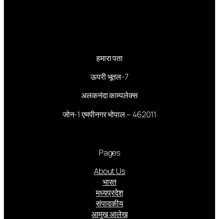
हमारा पता
ऊपरी भूतल-7
अलकनंदा काम्पलेक्स
जोन-1 एमपीनगर भोपाल – 462011
Pages
About Us
भारत
मध्यप्रदेश
संपादकीय
आमुख आलेख