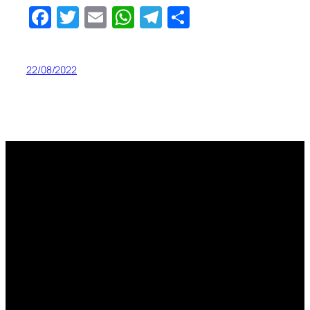
Facebook
Twitter
Email
WhatsApp
Telegram
Share
22/08/2022