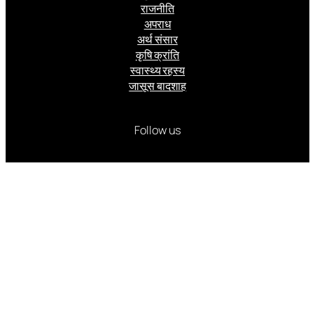
राजनीति
अपराध
अर्थ संसार
कृषि क्रांति
स्वास्थ्य रहस्य
जासूस बादशाह
Follow us
Facebook
Instagram
Twitter
वर्ष 2006 से निरंतर प्रकाशित और प्रसारित