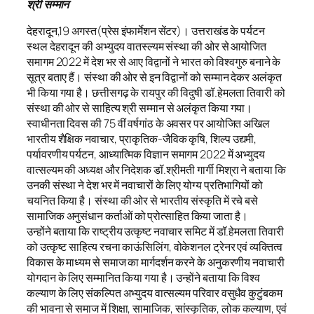
श्री सम्मान
देहरादून,19 अगस्त(प्रेस इंफार्मेशन सेंटर)। उत्तराखंड के पर्यटन
स्थल देहरादून की अभ्युदय वातस्ल्यम संस्था की ओर से आयोजित
समागम 2022 में देश भर से आए विद्वानों ने भारत को विश्वगुरु बनाने के
सूत्र बताए हैं। संस्था की ओर से इन विद्वानों को सम्मान देकर अलंकृत
भी किया गया है। छत्तीसगढ़ के रायपुर की विदुषी डॉ.हेमलता तिवारी को
संस्था की ओर से साहित्य श्री सम्मान से अलंकृत किया गया।
स्वाधीनता दिवस की 75 वीं वर्षगांठ के अवसर पर आयोजित अखिल
भारतीय शैक्षिक नवाचार, प्राकृतिक-जैविक कृषि, शिल्प उद्यमी,
पर्यावरणीय पर्यटन, आध्यात्मिक विज्ञान समागम 2022 में अभ्युदय
वात्सल्यम की अध्यक्ष और निदेशक डॉ.श्रीमती गार्गी मिश्रा ने बताया कि
उनकी संस्था ने देश भर में नवाचारों के लिए योग्य प्रतिभागियों को
चयनित किया है। संस्था की ओर से भारतीय संस्कृति में रचे बसे
सामाजिक अनुसंधान कर्ताओं को प्रोत्साहित किया जाता है।
उन्होंने बताया कि राष्ट्रीय उत्कृष्ट नवाचार समिट में डॉ.हेमलता तिवारी
को उत्कृष्ट साहित्य रचना काऊंसिलिंग, वोकेशनल ट्रेनर एवं व्यक्तित्व
विकास के माध्यम से समाज का मार्गदर्शन करने के अनुकरणीय नवाचारी
योगदान के लिए सम्मानित किया गया है। उन्होंने बताया कि विश्व
कल्याण के लिए संकल्पित अभ्युदय वात्सल्यम परिवार वसुधैव कुटुंबकम
की भावना से समाज में शिक्षा, सामाजिक, सांस्कृतिक, लोक कल्याण, एवं