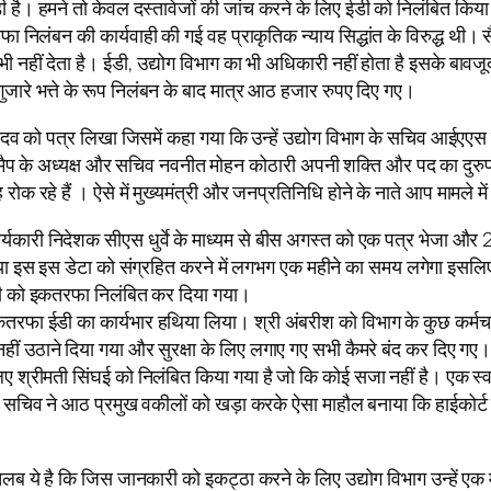
है। हमने तो केवल दस्तावेजों की जांच करने के लिए ईडी को निलंबित किया
िलंबन की कार्यवाही की गई वह प्राकृतिक न्याय सिद्धांत के विरुद्ध थी। 
हीं देता है। ईडी, उद्योग विभाग का भी अधिकारी नहीं होता है इसके बावजूद श्
गुजारे भत्ते के रूप निलंबन के बाद मात्र आठ हजार रुपए दिए गए।
न यादव को पत्र लिखा जिसमें कहा गया कि उन्हें उद्योग विभाग के सचिव आईएए
सैडमैप के अध्यक्ष और सचिव नवनीत मोहन कोठारी अपनी शक्ति और पद का दुरुपय
हे हैं । ऐसे में मुख्यमंत्री और जनप्रतिनिधि होने के नाते आप मामले में ह
र्यकारी निदेशक सीएस धुर्वे के माध्यम से बीस अगस्त को एक पत्र भेजा और 2
 इस इस डेटा को संग्रहित करने में लगभग एक महीने का समय लगेगा इसलिए 
ईडी को इकतरफा निलंबित कर दिया गया।
ा ईडी का कार्यभार हथिया लिया। श्री अंबरीश को विभाग के कुछ कर्मचारिय
ीं उठाने दिया गया और सुरक्षा के लिए लगाए गए सभी कैमरे बंद कर दिए गए। उ
श्रीमती सिंघई को निलंबित किया गया है जो कि कोई सजा नहीं है। एक स्वाय
त सचिव ने आठ प्रमुख वकीलों को खड़ा करके ऐसा माहौल बनाया कि हाईकोर्ट 
 ये है कि जिस जानकारी को इकट्ठा करने के लिए उद्योग विभाग उन्हें एक 