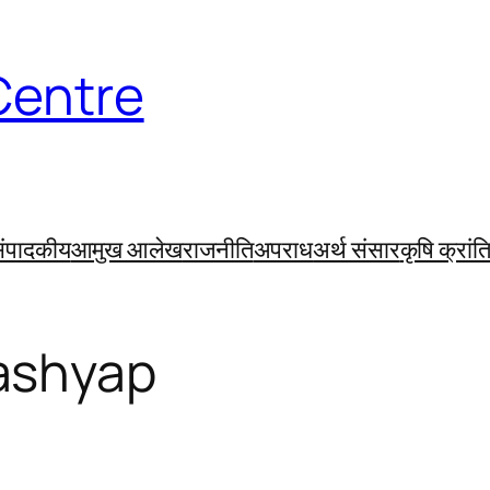
Centre
ंपादकीय
आमुख आलेख
राजनीति
अपराध
अर्थ संसार
कृषि क्रांत
ashyap