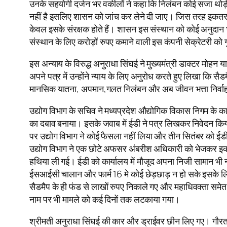
उनके सहयोगी दर्जन भर वकीलों ने कहा कि निलंबन कोई सजा थोड़ी 
नहीं है इसलिए शासन को जांच कर लेने दी जाए। जिस तरह इकतरफा न
केवल इसके संरक्षक होते हैं। शासन इस संस्थान को कोई अनुदान भी न
संस्थान के लिए करोड़ों रुपए कमाने वाली इस कंपनी सेक्रेटरी को 
इस अन्याय के विरुद्ध अनुराधा सिंघई ने मुख्यमंत्री डाक्टर मोह
अपने पत्र में उन्होंने न्याय के लिए अनुरोध करते हुए लिखा कि 
मानसिक यातना, अपमान,गलत निलंबन और अब जीवन भत्ता निर्वाह रोक र
उद्योग विभाग के सचिव ने मध्यप्रदेश औद्योगिक विकास निगम के का
का दबाव बनाया। इसके जवाब में ईडी ने पत्र लिखकर निवेदन किया
पर उद्योग विभाग ने कोई फैसला नहीं लिया और तीन सितंबर को 
उद्योग विभाग ने एक छोटे अफसर अंबरीश अधिकारी को भेजकर इकतरफ
हथिया ली गई। ईडी को कार्यालय में मौजूद अपना निजी सामान भी नह
ईसआईसी चालान और फार्म 16 मे कोई छेड़छाड़ न हो सके इसके लिए 
सैडमैप के ही फंड से लाखों रुपए निकाले गए और महाधिवक्ता समे
नाम पर भी मामले को कई दिनों तक लटकाया गया।
श्रीमती अनुराधा सिंघई की कार और ड्राईवर छीन लिए गए। गौरतलब