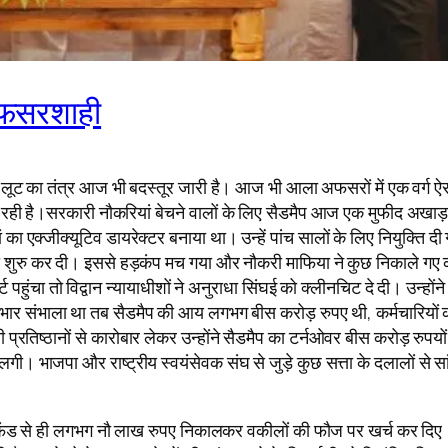
ी अफसरशाही
नका लूट का तंत्र आज भी बदस्तूर जारी है। आज भी आला अफसरों में एक वर्ग ऐ
आ रही है।सरकारी नौकरियां बेचने वालों के लिए सैडमैप आज एक मुफीद अखाड़ा ब
ा एक्जीक्यूटिव डायरेक्टर बनाया था। उन्हें पांच सालों के लिए नियुक्ति दी 
ी शुरु कर दी। इससे हड़कंप मच गया और नौकरी माफिया ने कुछ निकाले गए 
हुंचा तो विद्वान न्यायाधीशों ने अनुराधा सिंघई को क्लीनचिट दे दी। उन्हो
भार संभाला था तब सैडमैप की आय लगभग बीस करोड़ रुपए थी, कर्मचारियों
प्रतिष्ठानों से कारोबार लेकर उन्होंने सैडमैप का टर्नओवर बीस करोड़ रुपय
े लगी। भाजपा और राष्ट्रीय स्वयंसेवक संघ से जुड़े कुछ सत्ता के दलालों से 
के फंड से ही लगभग नौ लाख रुपए निकालकर वकीलों की फौज पर खर्च कर दिए