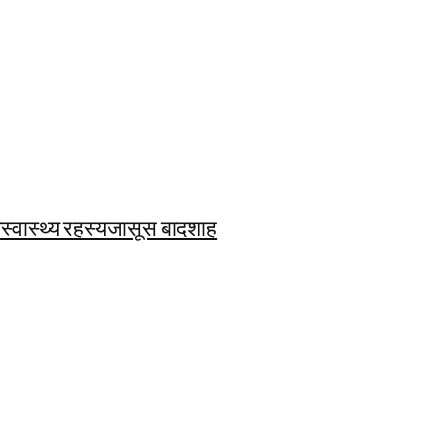
ि
स्वास्थ्य रहस्य
जासूस बादशाह