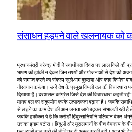
संसाधन हड़पने वाले खलनायक को क
प्रधानमंत्री नरेन्द्र मोदी ने स्वाधीनता दिवस पर लाल किले की 
भाषण की झांकी न देकर जिन तथ्यों और योजनाओं से देश को अवगत करा
को समाप्त करने का संकल्प खुलेआम दुहराया और कहा कि मेरा वादा
गौरवगान करूंगा। उन्हें देश के प्रमुख विपक्षी दल की विचारधार
दिखाया है। दरअसल कांग्रेस जिसे देश की विचारधारा कहती रही है 
मानव बल का सदुपयोग करके उत्पादकता बढ़ाना है। जबकि सर्वाधिक स
से लड़ने का काम देश की आम जनता आगे बढ़कर संभालती रही है लेकि
जबकि हकीकत ये है कि करोड़ों हिंदुस्तानियों ने बलिदान देकर अंग्
उसका इनाम बटोरा। हिंदुओं और मुसलमानों के बीच वैमनस्य के बीज
फूट डालो राज करो की नीति पर ही अमल करती रही। आज भी देश में