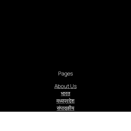
Pages
About Us
भारत
मध्यप्रदेश
संपादकीय
आमुख आलेख
राजनीति
अपराध