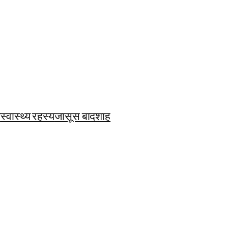
ि
स्वास्थ्य रहस्य
जासूस बादशाह