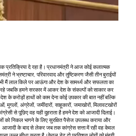
्मक प्रतिक्रिया दे रहा है। प्रधानमंत्री ने आज कोई कलात्मक
ंत्री ने भ्रष्टाचार, परिवारवाद और तुष्टिकरण जैसी तीन बुराईयों
ल भी मैं लाल किले पर आऊंगा और देश के सामर्थ्य और सफलता का
ते रहे जबकि हमने सरकार में आकर देश के संकल्पों को साकार कर
देश के करोड़ों हाथों को काम देना कोई उपकार की बात नहीं बल्कि
ुगलों, अंग्रेजों, जमींदारों, साहूकारों, जमाखोरों, मिलावटखोरों
ंग्रेसी से पूछिए वह यही दुहराता है हमने देश को आजादी दिलाई।
ग्रेजों को निकल भागने के लिए सुरक्षित पैसेज उपलब्ध कराया और
 आजादी के बाद से लेकर जब तक कांग्रेस सत्ता में रही वह केवल
ना उल्लू सीधा करता है।केवल डेढ़ दो प्रतिशत लोगों को मंहगी