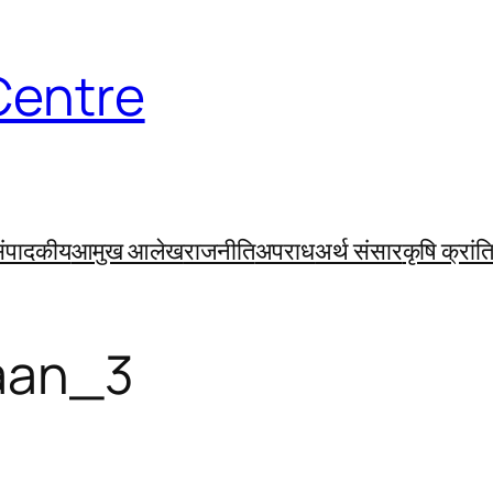
Centre
ंपादकीय
आमुख आलेख
राजनीति
अपराध
अर्थ संसार
कृषि क्रांत
aan_3