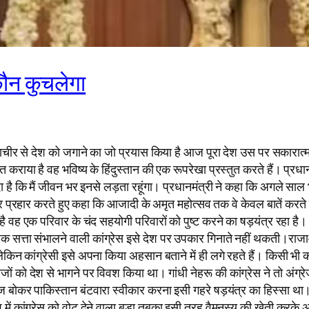
ौन कुचलेगा
प्राचीर से देश को जगाने का जो प्रयास किया है आज पूरा देश उस पर सकारात
या है वह भविष्य के हिंदुस्तान की एक रूपरेखा प्रस्तुत करते हैं। प्रधानम
 है कि मैं जीवन भर इनसे लड़ता रहूंगा। प्रधानमंत्री ने कहा कि अगले सा
ा पर प्रहार करते हुए कहा कि आजादी के अमृत महोत्सव तक वे केवल बातें कर
वह एक परिवार के चंद सहयोगी परिवारों को पुष्ट करने का षड़यंत्र रहा है। 
त्ता संभालने वाली कांग्रेस इसे देश पर उपकार गिनाते नहीं थकती।राजाओं, म
न कांग्रेसी इसे अपना किया अहसान बताने में ही लगे रहते हैं। किसी भी का
रेजों को देश से भागने पर विवश किया था। गांधी नेहरू की कांग्रेस ने तो अं
 बोकर पाकिस्तान बंटवारा स्वीकार करना इसी गहरे षड़यंत्र का हिस्सा था।
 कांग्रेस को वोट देने वाला बड़ा तबका इसी तरह वैमनस्य की खेती करके अप