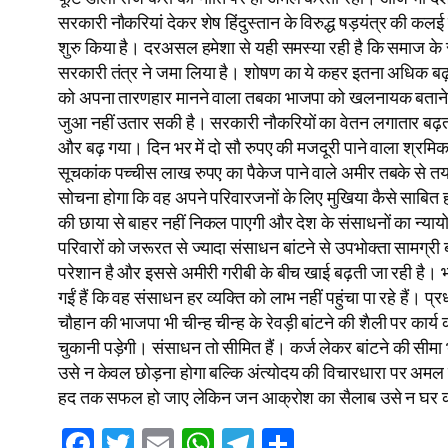
सरकारी नौकरियां देकर शेष हिंदुस्तान के विरुद्ध षड़यंत्र की 
शुरु किया है। दरअसल हमेशा से यही समस्या रही है कि समाज के
सरकारी तंत्र ने जमा लिया है। शोषण का ये कहर इतना अधिक बढ़
को अपना तारणहार मानने वाला तबका भाजपा को खलनायक बताने मे
जुआ नहीं उतार सकी है। सरकारी नौकरियों का वेतन लगातार बढ़ता 
और बढ़ गया। दिन भर में दो सौ रुपए की मजदूरी पाने वाला श्र
सूचकांक पच्चीस लाख रुपए का पैकेज पाने वाले अमीर तबके से तय हो
सोचना होगा कि वह अपने परिवारजनों के लिए मुखिया कैसे साबित
की छाया से बाहर नहीं निकल पाएगी और देश के संसाधनों का न्याय
परिवारों को जरूरत से ज्यादा संसाधन बांटने से उपभोक्ता सामग्
परेशान है और इससे अमीरी गरीबी के बीच खाई बढ़ती जा रही है। भा
गईं हैं कि वह संसाधन हर व्यक्ति को लाभ नहीं पहुंचा पा रहे हैं। प
चौहान की भाजपा भी चीन्ह चीन्ह के रेवड़ी बांटने की शैली पर क
चुकानी पड़ेगी। संसाधन तो सीमित हैं। कर्ज लेकर बांटने की सीम
उसे न केवल छोड़ना होगा बल्कि अंत्योदय की विचारधारा पर अमल क
हद तक सफल हो जाए लेकिन जन आक्रोश का सैलाब उसे न घर का
Facebook
Twitter
Email
WhatsApp
Telegram
Share