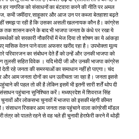
करके हर नागरिक को संसाधनों का बंटवारा करने की नीति पर अमल
्रेज, कभी जमींदार,साहूकार और आज उन पर कब्जा बेतहाशा बढ़ते
े नहीं समझ पा रही है कि उसका असली खलनायक कौन है। कांग्रेस
क तक शासन करने के बाद भी भाजपा जनता के कंधे पर रखा ये
्थकों को सरकारी नौकरियों में भेज दिया तो शोषण का ये आंकड़ा
पए मासिक वेतन पाने वाला अफसर खरीद रहा है। उपभोक्ता मूल्य
ारे परिवारजन का संबोधन देते हैं को उन्हें और उनकी भाजपा को
अंग तुलसी सहित विवेक । यदि मोदी जी और उनकी भाजपा कांग्रेस
ली देती रहे जनता की समस्याओं का समाधान नहीं हो पाएगा। चंद
ह सरकार और आम जनता दोनों का धन उलीचता जा रहा है। जनता इससे
चाने की पहल तो की है लेकिन इसमें भी इतनी सारी शर्तें थोप दी
े संसाधन पहुंचाना सुनिश्चित करें। मध्यप्रदेश में शिवराज सिंह
ा चुनावों और लोकसभा चुनावों में भाजपा को इसकी मंहगी कीमत
 होगी। संसाधन रिसकर आम जनता तक पहुंचाने वाला कांग्रेसी मॉडल
र को पालते रहने से वह भले ही चुनावी हेराफेरी करने में थोड़ी