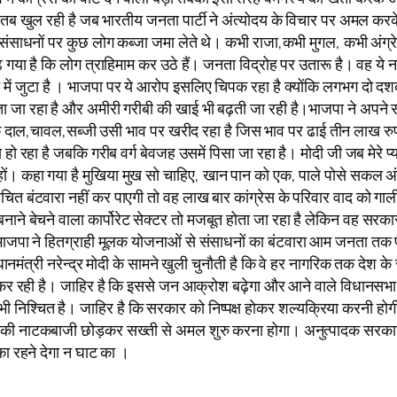
कलई तब खुल रही है जब भारतीय जनता पार्टी ने अंत्योदय के विचार पर अमल 
 संसाधनों पर कुछ लोग कब्जा जमा लेते थे। कभी राजा,कभी मुगल, कभी अंग
 गया है कि लोग त्राहिमाम कर उठे हैं। जनता विद्रोह पर उतारू है। वह य
ं जुटा है । भाजपा पर ये आरोप इसलिए चिपक रहा है क्योंकि लगभग दो दश
जा रहा है और अमीरी गरीबी की खाई भी बढ़ती जा रही है।भाजपा ने अपने समर
मिक दाल,चावल,सब्जी उसी भाव पर खरीद रहा है जिस भाव पर ढाई तीन लाख रु
 रहा है जबकि गरीब वर्ग बेवजह उसमें पिसा जा रहा है। मोदी जी जब मेरे प्य
 हों। कहा गया है मुखिया मुख सो चाहिए, खान पान को एक, पाले पोसे सकल 
ोचित बंटवारा नहीं कर पाएगी तो वह लाख बार कांग्रेस के परिवार वाद को गा
री बनाने बेचने वाला कार्पोरेट सेक्टर तो मजबूत होता जा रहा है लेकिन व
जपा ने हितग्राही मूलक योजनाओं से संसाधनों का बंटवारा आम जनता तक पहुं
्रधानमंत्री नरेन्द्र मोदी के सामने खुली चुनौती है कि वे हर नागरिक तक देश क
ार्य कर रही है। जाहिर है कि इससे जन आक्रोश बढ़ेगा और आने वाले विधानसभ
ा भी निश्चित है। जाहिर है कि सरकार को निष्पक्ष होकर शल्यक्रिया करनी
ी नाटकबाजी छोड़कर सख्ती से अमल शुरु करना होगा। अनुत्पादक सरकारी तंत्
 रहने देगा न घाट का ।