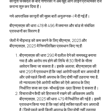
कानूनी फेरबदल के बाद नागरिकों ने अब खुद आन लाईन प्राथमिकी दर्ज
कराना शुरु कर दिया है।
नये आपराधिक कानूनों की मुख्य बातें अनुलग्नक-I में दी गई हैं।
बीएनएसएस की धारा 478 से 496 में जमानत और बांड से संबंधित
प्रावधानों का विवरण है
जेलों में भीड़भाड़ को कम करने के लिए बीएनएस, 2023 और
बीएनएसएस, 2023 में निम्नलिखित प्रावधान किए गए हैं:
बीएनएसएस की धारा 290 में दलील देने को समयबद्ध बनाया
गया है और आरोप तय होने की तिथि से 30 दिनों के भीतर
आवेदन किया जा सकता है। इसके अलावा, बीएनएसएस की
धारा 293 में प्रावधान है कि जहां आरोपी पहली बार अपराधी है
और उसे पहले किसी अपराध के लिए दोषी नहीं ठहराया गया है,
तो न्यायालय ऐसे आरोपी व्यक्ति को ऐसे अपराध के लिए
निर्धारित सजा का एक-चौथाई/एक-छठा हिस्सा दे सकता है।
विचाराधीन कैदी को हिरासत में रखने की अधिकतम अवधि
बीएनएसएस, 2023 की धारा 479 में निर्धारित की गई है। इसमें
प्रावधान किया गया है कि जहां कोई व्यक्ति पहली बार अपराधी
है (जिसे पहले कभी किसी अपराध के लिए दोषी नहीं ठहराया