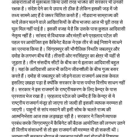
आक्रांताओं से मुकाबला किया उसी तरह भाजपा की सरकार भी उनकी
रक्षक है। संदेश देने का ये उपाय तो ठीक है लेकिन इसकी जड़ में जो
तथ्य सामने आए हैं वे जरूर चिंतित करते हैं। गोंडवाना साम्राज्य की
यादें लेकर चलने वाले आदिवासियों के बीच भाजपा आज भी पूरी तरह से
घुल मिल नहीं पाई है। इसकी वजह ये है कि उसके पास कुशल आदिवासी
नेतृत्व नहीं है। सांसद से विधायक और मंत्री बने प्रहलाद पटेल की
पहल पर आयोजित इस कैबिनेट बैठक ने एक तीर से कई निशाने साधने
का प्रयास किया है। सिंग्रामपुर की भौगौलिक स्थिति जबलपुर और
दमोह के लगभग बीच में है।तीसरी ओर नरसिंहपुर का क्षेत्र भी यहीं से
जुड़ता है। तीन संसदीय सीटों के बीच का ये इलाका आदिवासी बहुल
है। यहां के आदिवासी आज भी कठिन जीवनशैली के बीच गुजर बसर
करते हैं। दमोह से जबलपुर को जोड़ने वाला राजमार्ग अब तक केवल
इसलिए उखड़ा पड़ा है क्योंकि सरकार के पास पर्याप्त वित्तीय साधन नहीं
है। सरकार ने इस राजमार्ग के राष्ट्रीयकरण के लिए केन्द्र के पास
प्रस्ताव भेज रखा है। प्रहलाद पटेल को उम्मीद है कि केन्द्र से ये
राष्ट्रीय राजमार्ग मंजूर हो जाएगा तो जल्दी ही इसकी व्यापक मरम्मत हो
जाएगी। पाहुनों से सांप मरवाने की इसी सोच के चलते राज्य की
आत्मनिर्भरता आज तक लड़खड़ा रही है। सरकार ने जितने व्यापक
प्रबंध करके सिग्रामपुर में कैबिनेट की बैठक आयोजित की लगभग उतने
ही वित्तीय संसाधनों से तो इस राजमार्ग की मरम्मत भी हो सकती थी।
लगभग पूरी सरकार भोपाल से जबलपुर पहुंची वहां होटलों में विश्राम