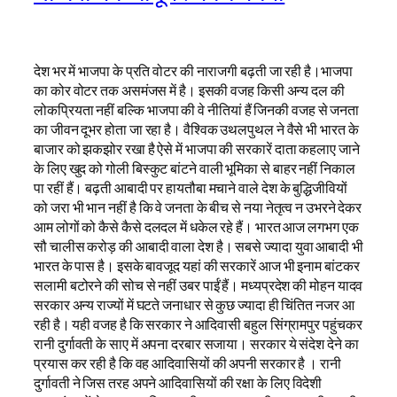
देश भर में भाजपा के प्रति वोटर की नाराजगी बढ़ती जा रही है।भाजपा
का कोर वोटर तक असमंजस में है। इसकी वजह किसी अन्य दल की
लोकप्रियता नहीं बल्कि भाजपा की वे नीतियां हैं जिनकी वजह से जनता
का जीवन दूभर होता जा रहा है। वैश्विक उथलपुथल ने वैसे भी भारत के
बाजार को झकझोर रखा है ऐसे में भाजपा की सरकारें दाता कहलाए जाने
के लिए खुद को गोली बिस्कुट बांटने वाली भूमिका से बाहर नहीं निकाल
पा रहीं हैं। बढ़ती आबादी पर हायतौबा मचाने वाले देश के बुद्धिजीवियों
को जरा भी भान नहीं है कि वे जनता के बीच से नया नेतृत्व न उभरने देकर
आम लोगों को कैसे कैसे दलदल में धकेल रहे हैं। भारत आज लगभग एक
सौ चालीस करोड़ की आबादी वाला देश है। सबसे ज्यादा युवा आबादी भी
भारत के पास है। इसके बावजूद यहां की सरकारें आज भी इनाम बांटकर
सलामी बटोरने की सोच से नहीं उबर पाईं हैं। मध्यप्रदेश की मोहन यादव
सरकार अन्य राज्यों में घटते जनाधार से कुछ ज्यादा ही चिंतित नजर आ
रही है। यही वजह है कि सरकार ने आदिवासी बहुल सिंग्रामपुर पहुंचकर
रानी दुर्गावती के साए में अपना दरबार सजाया। सरकार ये संदेश देने का
प्रयास कर रही है कि वह आदिवासियों की अपनी सरकार है । रानी
दुर्गावती ने जिस तरह अपने आदिवासियों की रक्षा के लिए विदेशी