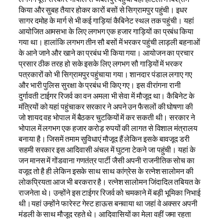
किया और सुबह तैयार होकर कारों बसों से सिग्रामपुर पहुंची। इधर
सागर दमोह के मार्ग से भी कई गाड़ियां कैबिनेट स्थल तक पहुंची। यहां
आयोजित आमसभा के लिए लगभग एक हजार गाड़ियों का प्रबंध किया
गया था। हालांकि लगभग तीन सौ बसों में भरकर पहुंची लाड़ली बहनाओं
के आने जाने और खाने का प्रबंध भी किया गया। आयोजन का प्रचार
प्रसार ठीक तरह हो सके इसके लिए लगभग सौ गाड़ियों में भरकर
पत्रकारों को भी सिग्रामपुर पहुंचाया गया। शानदार पंडाल लगाए गए
और भारी पुलिस सुरक्षा के प्रबंध भी किए गए। इस वीरांगना रानी
दुर्गावती टाईगर रिजर्व का वन अमला भी सेवा में मौजूद था। कैबिनेट के
मंत्रियों को यहां पहुंचाकर सरकार ने अपने उन फैसलों की घोषणा की
जो शायद वह भोपाल में बैठकर चुटकियों में कर सकती थी। सरकार ने
भोपाल में लगभग एक हजार करोड़ रुपयों की लागत से विशाल मंत्रालय
बनाया है। जिसमें तमाम सुविधाएं मौजूद हैं लेकिन इसके बावजूद डरी
सहमी सरकार इस आदिवासी अंचल में घुटना टेकने जा पहुंची। यहां के
जन मानस में गोंडवाना गणतंत्र पार्टी जैसी अपनी राजनीतिक सोच का
वजूद तो है ही लेकिन इसके साथ साथ कांग्रेस के रत्नेश सालोमन की
लोकप्रियता आज भी बरकरार है। रत्नेश सालोमन जिंदादिल तबियत के
राजनेता थे। उन्होंने इस टाईगर रिजर्व को चमकाने में बड़ी भूमिका निभाई
थी।यहां उन्होंने फारेस्ट गेस्ट हाऊस बनवाया था जहां वे अक्सर अपनी
मंडली के साथ मौजूद रहते थे। आदिवासियों का मेला वहीं जमा रहता