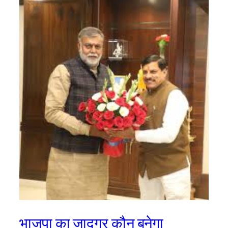
भाजपा का जादूगर कौन बनेगा