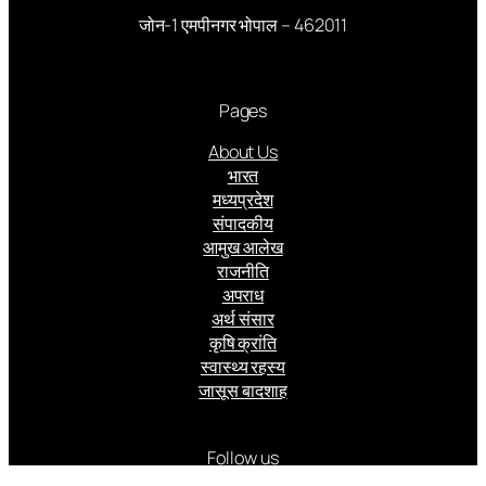
जोन-1 एमपीनगर भोपाल – 462011
Pages
About Us
भारत
मध्यप्रदेश
संपादकीय
आमुख आलेख
राजनीति
अपराध
अर्थ संसार
कृषि क्रांति
स्वास्थ्य रहस्य
जासूस बादशाह
Follow us