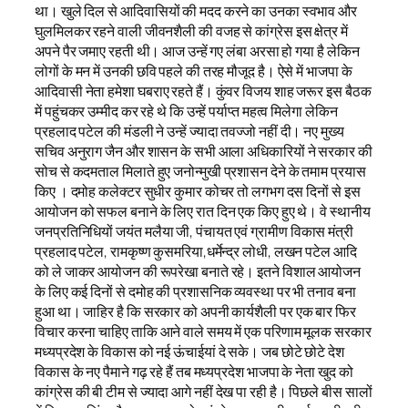
था। खुले दिल से आदिवासियों की मदद करने का उनका स्वभाव और
घुलमिलकर रहने वाली जीवनशैली की वजह से कांग्रेस इस क्षेत्र में
अपने पैर जमाए रहती थी। आज उन्हें गए लंबा अरसा हो गया है लेकिन
लोगों के मन में उनकी छवि पहले की तरह मौजूद है। ऐसे में भाजपा के
आदिवासी नेता हमेशा घबराए रहते हैं। कुंवर विजय शाह जरूर इस बैठक
में पहुंचकर उम्मीद कर रहे थे कि उन्हें पर्याप्त महत्व मिलेगा लेकिन
प्रहलाद पटेल की मंडली ने उन्हें ज्यादा तवज्जो नहीं दी। नए मुख्य
सचिव अनुराग जैन और शासन के सभी आला अधिकारियों ने सरकार की
सोच से कदमताल मिलाते हुए जनोन्मुखी प्रशासन देने के तमाम प्रयास
किए । दमोह कलेक्टर सुधीर कुमार कोचर तो लगभग दस दिनों से इस
आयोजन को सफल बनाने के लिए रात दिन एक किए हुए थे। वे स्थानीय
जनप्रतिनिधियों जयंत मलैया जी, पंचायत एवं ग्रामीण विकास मंत्री
प्रहलाद पटेल, रामकृष्ण कुसमरिया,धर्मेन्द्र लोधी, लखन पटेल आदि
को ले जाकर आयोजन की रूपरेखा बनाते रहे। इतने विशाल आयोजन
के लिए कई दिनों से दमोह की प्रशासनिक व्यवस्था पर भी तनाव बना
हुआ था। जाहिर है कि सरकार को अपनी कार्यशैली पर एक बार फिर
विचार करना चाहिए ताकि आने वाले समय में एक परिणाम मूलक सरकार
मध्यप्रदेश के विकास को नई ऊंचाईयां दे सके। जब छोटे छोटे देश
विकास के नए पैमाने गढ़ रहे हैं तब मध्यप्रदेश भाजपा के नेता खुद को
कांग्रेस की बी टीम से ज्यादा आगे नहीं देख पा रही है। पिछले बीस सालों