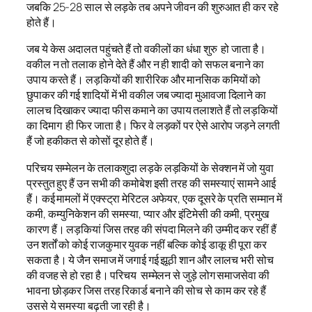
जबकि 25-28 साल से लड़के तब अपने जीवन की शुरुआत ही कर रहे
होते हैं।
जब ये केस अदालत पहुंचते हैं तो वकीलों का धंधा शुरु हो जाता है।
वकील न तो तलाक होने देते हैं और न ही शादी को सफल बनाने का
उपाय करते हैं। लड़कियों की शारीरिक और मानसिक कमियों को
छुपाकर की गई शादियों में भी वकील जब ज्यादा मुआवजा दिलाने का
लालच दिखाकर ज्यादा फीस कमाने का उपाय तलाशते हैं तो लड़कियों
का दिमाग ही फिर जाता है। फिर वे लड़कों पर ऐसे आरोप जड़ने लगती
हैं जो हकीकत से कोसों दूर होते हैं।
परिचय सम्मेलन के तलाकशुदा लड़के लड़कियों के सेक्शन में जो युवा
प्रस्तुत हुए हैं उन सभी की कमोबेश इसी तरह की समस्याएं सामने आई
हैं। कई मामलों में एक्स्ट्रा मेरिटल अफेयर, एक दूसरे के प्रति सम्मान में
कमी, कम्युनिकेशन की समस्या, प्यार और इंटिमेसी की कमी, प्रमुख
कारण हैं। लड़कियां जिस तरह की संपदा मिलने की उम्मीद कर रहीं हैं
उन शर्तों को कोई राजकुमार युवक नहीं बल्कि कोई डाकू ही पूरा कर
सकता है। ये जैन समाज में जगाई गई झूठी शान और लालच भरी सोच
की वजह से हो रहा है। परिचय सम्मेलन से जुड़े लोग समाजसेवा की
भावना छोड़कर जिस तरह रिकार्ड बनाने की सोच से काम कर रहे हैं
उससे ये समस्या बढ़ती जा रही है।