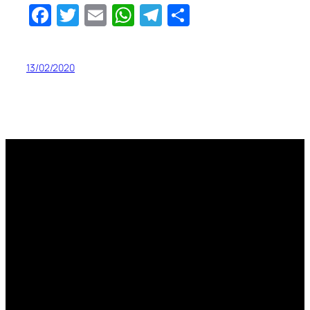
Facebook
Twitter
Email
WhatsApp
Telegram
Share
13/02/2020