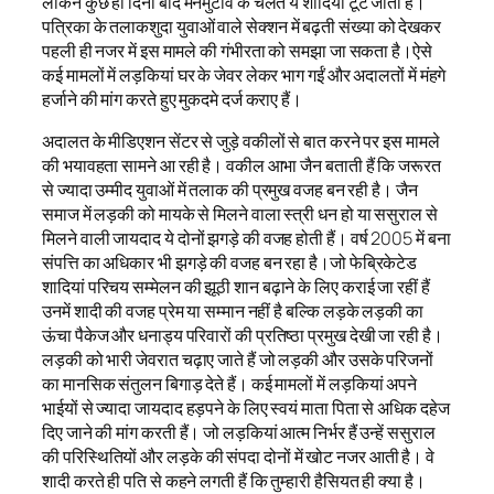
लेकिन कुछ ही दिनों बाद मनमुटाव के चलते ये शादियां टूट जाती हैं।
पत्रिका के तलाकशुदा युवाओं वाले सेक्शन में बढ़ती संख्या को देखकर
पहली ही नजर में इस मामले की गंभीरता को समझा जा सकता है।ऐसे
कई मामलों में लड़कियां घर के जेवर लेकर भाग गईं और अदालतों में मंहगे
हर्जाने की मांग करते हुए मुकदमे दर्ज कराए हैं।
अदालत के मीडिएशन सेंटर से जुड़े वकीलों से बात करने पर इस मामले
की भयावहता सामने आ रही है। वकील आभा जैन बताती हैं कि जरूरत
से ज्यादा उम्मीद युवाओं में तलाक की प्रमुख वजह बन रही है। जैन
समाज में लड़की को मायके से मिलने वाला स्त्री धन हो या ससुराल से
मिलने वाली जायदाद ये दोनों झगड़े की वजह होती हैं। वर्ष 2005 में बना
संपत्ति का अधिकार भी झगड़े की वजह बन रहा है।जो फेब्रिकेटेड
शादियां परिचय सम्मेलन की झूठी शान बढ़ाने के लिए कराई जा रहीं हैं
उनमें शादी की वजह प्रेम या सम्मान नहीं है बल्कि लड़के लड़की का
ऊंचा पैकेज और धनाड्य परिवारों की प्रतिष्ठा प्रमुख देखी जा रही है।
लड़की को भारी जेवरात चढ़ाए जाते हैं जो लड़की और उसके परिजनों
का मानसिक संतुलन बिगाड़ देते हैं। कई मामलों में लड़कियां अपने
भाईयों से ज्यादा जायदाद हड़पने के लिए स्वयं माता पिता से अधिक दहेज
दिए जाने की मांग करती हैं। जो लड़कियां आत्म निर्भर हैं उन्हें ससुराल
की परिस्थितियों और लड़के की संपदा दोनों में खोट नजर आती है। वे
शादी करते ही पति से कहने लगती हैं कि तुम्हारी हैसियत ही क्या है।