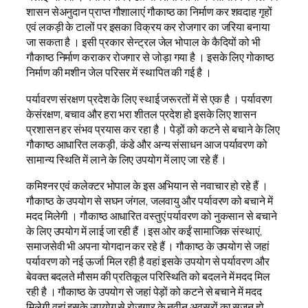
शासन सेअनुदान प्राप्त गौशालाएं गौकाष्ठ का निर्माण कर शवदाह गृहों
एवं लकड़ी के टालों पर इसका विक्रय कर रोजगार का जरिया बनाया
जा सकता है । इसी प्रकार सेन्ट्रल जेल भोपाल के कैदियों को भी
गौकाष्ठ निर्माण कराकर रोजगार से जोड़ा गया है । इसके लिए गोकाष्ठ
निर्माण की मशीन जेल परिसर में स्थापित की गई है ।
पर्यावरण संरक्षण प्रदेश के लिए स्थाई जरूरतों में से एक है । पर्यावरण
केसंरक्षण, बचाव और हरा भरा शीतल प्रदेश हो इसके लिए शासन
प्रशासन हर संभव प्रयास कर रहा है । पेड़ों को कटने से बचाने के लिए
गौकाष्ठ आधारित लकड़ी, कंडे और अन्य संसाधन आज पर्यावरण को
सामान्य स्थिति में लाने के लिए उपयोग में लाए जा रहे हैं ।
कमिश्नर एवं कलेक्टर भोपाल के इस अभियान से नवाचार हो रहे हैं ।
गौकाष्ठ के उपयोग से सघन जंगल, जलवायु और पर्यावरण को बचाने में
मदद मिलेगी । गौकाष्ठ आधारित वस्तुएं पर्यावरण को नुकसान से बचाने
के लिए उपयोग में लाई जा रही हैं ।इस ओर कईं सामाजिक संस्थाएं,
समाजसेवी भी अपना योगदान कर रहे हैं । गौकाष्ठ के उपयोग से जहां
पर्यावरण को नई ऊर्जा मिल रही है वहां इसके उपयोग से पर्यावरण और
बेवक्त बदलते मौसम की प्रतिकूल परिस्थिति को बदलने में मदद मिल
रही है । गौकाष्ठ के उपयोग से जहां पेड़ों को कटने से बचाने में मदद
मिलेगी वहां इसके उपयोग से रोजगार के नवीन अवसरों का सृजन हो