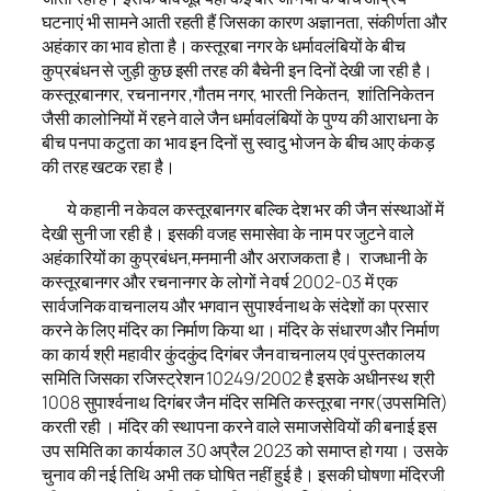
घटनाएं भी सामने आती रहती हैं जिसका कारण अज्ञानता, संकीर्णता और
अहंकार का भाव होता है। कस्तूरबा नगर के धर्मावलंबियों के बीच
कुप्रबंधन से जुड़ी कुछ इसी तरह की बैचेनी इन दिनों देखी जा रही है।
कस्तूरबानगर, रचनानगर ,गौतम नगर, भारती निकेतन, शांतिनिकेतन
जैसी कालोनियों में रहने वाले जैन धर्मावलंबियों के पुण्य की आराधना के
बीच पनपा कटुता का भाव इन दिनों सु स्वादु भोजन के बीच आए कंकड़
की तरह खटक रहा है।
ये कहानी न केवल कस्तूरबानगर बल्कि देश भर की जैन संस्थाओं में
देखी सुनी जा रही है। इसकी वजह समासेवा के नाम पर जुटने वाले
अहंकारियों का कुप्रबंधन,मनमानी और अराजकता है। राजधानी के
कस्तूरबानगर और रचनानगर के लोगों ने वर्ष 2002-03 में एक
सार्वजनिक वाचनालय और भगवान सुपार्श्वनाथ के संदेशों का प्रसार
करने के लिए मंदिर का निर्माण किया था। मंदिर के संधारण और निर्माण
का कार्य श्री महावीर कुंदकुंद दिगंबर जैन वाचनालय एवं पुस्तकालय
समिति जिसका रजिस्ट्रेशन 10249/2002 है इसके अधीनस्थ श्री
1008 सुपार्श्वनाथ दिगंबर जैन मंदिर समिति कस्तूरबा नगर(उपसमिति)
करती रही । मंदिर की स्थापना करने वाले समाजसेवियों की बनाई इस
उप समिति का कार्यकाल 30 अप्रैल 2023 को समाप्त हो गया। उसके
चुनाव की नई तिथि अभी तक घोषित नहीं हुई है। इसकी घोषणा मंदिरजी