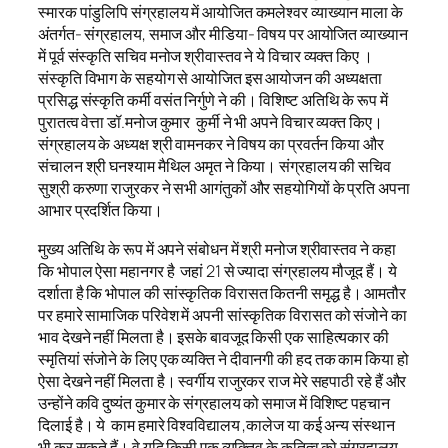
स्मारक पांडुलिपि संग्रहालय में आयोजित कमलेश्वर व्याख्यान माला के
अंतर्गत- संग्रहालय, समाज और मीडिया- विषय पर आयोजित व्याख्यान
में पूर्व संस्कृति सचिव मनोज श्रीवास्तव ने ये विचार व्यक्त किए ।
संस्कृति विभाग के सहयोग से आयोजित इस आयोजन की अध्यक्षता
प्रसिद्ध संस्कृति कर्मी वसंत निर्गुणे ने की। विशिष्ट अतिथि के रूप में
पुरातत्व वेत्ता डॉ.मनोज कुमार कुर्मी ने भी अपने विचार व्यक्त किए।
संग्रहालय के अध्यक्ष श्री वामनकर ने विषय का प्रवर्तन किया और
संचालन श्री घनश्याम मैथिल अमृत ने किया। संग्रहालय की सचिव
सुश्री करुणा राजुरकर ने सभी आगंतुकों और सहयोगियों के प्रति अपना
आभार प्रदर्शित किया।
मुख्य अतिथि के रूप में अपने संबोधन में श्री मनोज श्रीवास्तव ने कहा
कि भोपाल ऐसा महानगर है जहां 21 से ज्यादा संग्रहालय मौजूद हैं। ये
दर्शाता है कि भोपाल की सांस्कृतिक विरासत कितनी समृद्ध है। आमतौर
पर हमारे सामाजिक परिवेश में अपनी सांस्कृतिक विरासत को संजोने का
भाव देखने नहीं मिलता है। इसके बावजूद किसी एक साहित्यकार की
स्मृतियां संजोने के लिए एक व्यक्ति ने दीवानगी की हद तक काम किया हो
ऐसा देखने नहीं मिलता है। स्वर्गीय राजुरकर राज मेरे सहपाठी रहे हैं और
उन्होंने कवि दुष्यंत कुमार के संग्रहालय को समाज में विशिष्ट पहचान
दिलाई है। ये काम हमारे विश्वविद्यालय ,कालेज या कई अन्य संस्थान
भी कर सकते हैं। वे यदि किसी एक व्यक्तिव के कृतित्व को संग्रहालय