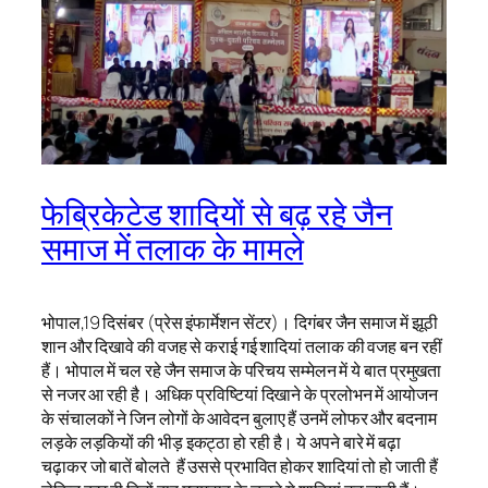
फेब्रिकेटेड शादियों से बढ़ रहे जैन
समाज में तलाक के मामले
भोपाल,19 दिसंबर (प्रेस इंफार्मेशन सेंटर)। दिगंबर जैन समाज में झूठी
शान और दिखावे की वजह से कराई गई शादियां तलाक की वजह बन रहीं
हैं। भोपाल में चल रहे जैन समाज के परिचय सम्मेलन में ये बात प्रमुखता
से नजर आ रही है। अधिक प्रविष्टियां दिखाने के प्रलोभन में आयोजन
के संचालकों ने जिन लोगों के आवेदन बुलाए हैं उनमें लोफर और बदनाम
लड़के लड़कियों की भीड़ इकट्ठा हो रही है। ये अपने बारे में बढ़ा
चढ़ाकर जो बातें बोलते हैं उससे प्रभावित होकर शादियां तो हो जाती हैं