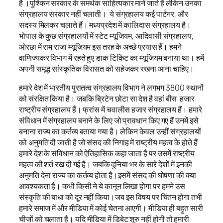
है ।पुश्किन सरकार के समर्थक साहित्यकार माने जाते हैं लेकिन उनका
संग्रहालय सरकार नहीं चलाती। ये संग्रहालय कई पार्टनर, और
सदस्य मिलकर चलाते हैं। मध्यप्रदेश में कालिदास संग्रहालय है।
भोपाल के कुछ संग्रहालयों में स्टेट म्यूजियम, आदिवासी संग्रहालय,
ओरछा में राम राजा म्यूजियम इस तरह के अच्छे प्रयास हैं। हमने
वाणिज्यकर विभाग में रहते हुए डाक टिकिट का म्यूजियम बनाया था। हमें
अपनी समृद्ध सांस्कृतिक विरासत को सहेजकर रखना आना चाहिए।
हमारे देश में भारतीय पुरातत्व संग्रहालय विभाग ने लगभग 3800 स्थानों
को संरक्षित किया है। जबकि ब्रिटेन छोटा सा देश है वहां बीस हजार
राष्ट्रीय संग्रहालय हैं। फ्रांस में चवालीस हजार संग्रहालय हैं। हमारे
संविधान में संग्रहालय बनाने के लिए जो प्रावधान किए गए हैं उनमें इसे
बनाना राज्य का कर्तव्य बताया गया है। लेकिन केवल उन्हीं संग्रहालयों
को अनुमति दी जाती है जो संसद की निगाह में राष्ट्रीय महत्व के होते हैं
हमारे देश के संविधान को ऐतिहासिक कहा जाता है पर उसमें राष्ट्रीय
महत्व की शर्त रख दी गई है। जबकि दुनिया भर के सारे देशों में इनकी
अनुमति देना राज्य का कर्तव्य होता है।इसमें संसद की घोषणा की क्या
आवश्यकता है। कभी किसी ने ये कानून लिखा होगा पर हमने उस
संस्कृति की बाधा को दूर नहीं किया।जब इस विषय पर चिंतन होगा तभी
हमारे समाज में और मीडिया में कोई चेतना आएगी। मीडिया ही बहुत सारी
चीजों को चलाता है। यदि मीडिया में डिबेट शुरु नहीं होगी तो हमारी