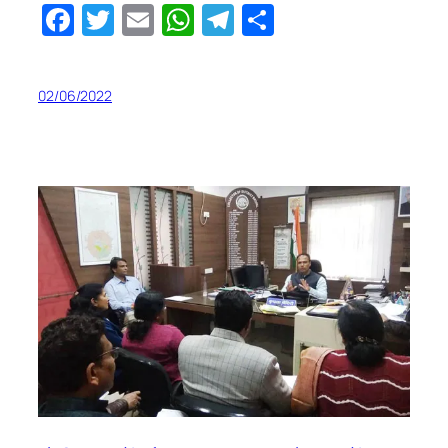
Facebook
Twitter
Email
WhatsApp
Telegram
Share
02/06/2022