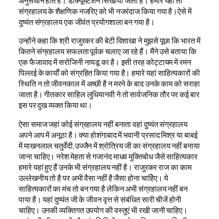
अनुसंधान होते हैं। डाक्यूमेंटेशन सिखाया जाता है। हमारे यहां तो
संग्रहालय के शैक्षणिक नजरिए को भी नजरंदाज किया गया है।ऐसे में
दुष्यंत संग्रहालय एक जीवंत प्रयोगशाला बन गया है।
उन्होंने कहा कि श्री राजुरकर की बेटी विशाखा ने मुझसे पूछा कि भारत में
कितने संग्रहालय सफलता पूर्वक चलाए जा रहे हैं। मैंने उसे बताया कि
एक फैजावाद में सरोजिनी नायडू का है। इसी तरह कोट्टायम में रमन
पिल्लई के कार्यों को संग्रहित किया गया है। हमारे यहां साहित्यकारों की
स्थिति न तो जीवनकाल में अच्छी है न मरने के बाद उनके काम को सराहा
जाता है। गीतकार साहिल लुधियानवी ने तो सार्वजनिक तौर पर कई बार
इस पर दुख व्यक्त किया था।
ऐसा समाज जहां कोई संग्रहालय नहीं बनाता वहां दुष्यंत संग्रहालय
अपने आप में अनूठा है। क्या होशंगाबाद में भवानी प्रसाद मिश्र या बाबई
में माखनलाल चतुर्वेदी,उज्जैन में श्रोत्रिय जी का संग्रहालय नहीं बनाया
जाना चाहिए। नरेश मेहता से गजानंद माधव मुक्तिबोध जैसे साहित्यकार
हमारे यहां हुए हैं उनके भी संग्रहालय नहीं है। राजुरकर राज का काम
उल्लेखनीय तो है पर अभी वैसा नहीं है जैसा होना चाहिेए। ये
साहित्यकारों का मंच तो बन गया है लेकिन अभी संग्रहालय नहीं बन
पाया है। यहां दुष्यंत जी के जीवन वृत्त से संबंधित सारी चीजें होनी
चाहिए। उनकी व्यक्तिगत उपयोग की वस्तुएं भी रखी जानी चाहिए।