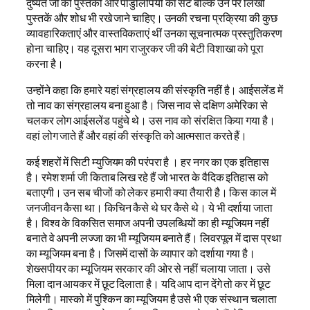
दुष्यंत जी की पुस्तकों और पांडुलिपियों का सेट बल्कि उन पर लिखी
पुस्तकें और शोध भी रखे जाने चाहिए। उनकी रचना प्रक्रिया की कुछ
व्यावहारिकताएं और वास्तविकताएं थीं उनका सूचनात्मक प्रस्तुतिकरण
होना चाहिए। यह दूसरा भाग राजुरकर जी की बेटी विशाखा को पूरा
करना है।
उन्होंने कहा कि हमारे यहां संग्रहालय की संस्कृति नहीं है। आईसलेंड में
तो नाव का संग्रहालय बना हुआ है। जिस नाव से दक्षिण अमेरिका से
चलकर लोग आईसलेंड पहुंचे थे। उस नाव को संरक्षित किया गया है।
वहां लोग जाते हैं और वहां की संस्कृति को आत्मसात करते हैं।
कई शहरों में सिटी म्युजियम की परंपरा है । हर नगर का एक इतिहास
है। रमेश शर्मा जी किताब लिख रहे हैं जो भारत के वैदिक इतिहास को
बताएगी। उन सब चीजों को लेकर हमारी क्या तैयारी है। किस काल में
जनजीवन कैसा था। किचिन कैसे थे घर कैसे थे। ये भी दर्शाया जाता
है। विश्व के विकसित समाज अपनी उपलब्धियों का ही म्यूजियम नहीं
बनाते वे अपनी लज्जा का भी म्यूजियम बनाते हैं। लिवरपूल में दास प्रथा
का म्यूजियम बना है। जिसमें दासों के व्यापार को दर्शाया गया है।
शेख्सपीयर का म्यूजियम सरकार की ओर से नहीं चलाया जाता। उसे
मिला दान आयकर में छूट दिलाता है। यदि आप दान देंगे तो कर में छूट
मिलेगी। मास्को में पुश्किन का म्यूजियम है उसे भी एक संस्थान चलाता