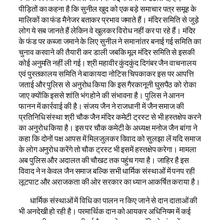
पीड़ितों का कहना है कि सुनील खुद को एक बड़े समाचार पत्र समूह के
मालिकों का फंड मैनेजर बताकर प्रभाव जमाते हैं। मंदिर समिति से जुड़े
लोग ये सब जानते हैं लेकिन वे खुलकर विरोध नहीं कर पा रहे हैं। मंदिर
के फंड पर कब्जा जमाने के लिए सुनील ने समानांतर बनाई गई समिति का
चुनाव करवाने की तैयारी कर डाली जबकि मूल मंदिर समिति से इसकी
कोई अनुमति नहीं ली गई। श्री महावीर कुंदकुंद दिगंबर जैन वाचनालय
एवं पुस्तकालय समिति ने बाकायदा नोटिस चिपकाकर इस पर आपत्ति
जताई और पुलिस से अनुरोध किया कि इस गैरकानूनी घुसपैठ को रोका
जाए क्योंकि इससे शांति भंग होने की संभावना है। पुलिस ने आनन
फानन में कार्रवाई की है। संजय जैन ने राजधानी में जैन समाज की
प्रतिनिधि संस्था श्री चौक जैन मंदिर कमेटी ट्रस्ट से भी हस्तक्षेप करने
का अनुरोध किया है। इस पर चौक कमेटी के अध्यक्ष मनोज जैन बांगा ने
कहा कि दोनों पक्ष आपस में मिलजुलकर विवाद को सुलझा लें यदि समाज
के लोग अनुरोध करेंगे तो चौक ट्रस्ट भी इसमें हस्तक्षेप करेगा। मामला
अब पुलिस और अदालत की चौखट तक पहुंच गया है। जाहिर है इस
विवाद ने न केवल जैन समाज बल्कि सभी धार्मिक संस्थाओं में पनप रही
लूटपाट और अराजकता की ओर सरकार का ध्यान आकर्षित कराया है।
धार्मिक संस्थाओं में विधि का पालन न किए जाने से दान दाताओं की
भी अनदेखी हो रही है। परमार्थिक दान को आयकर अधिनियम में कई