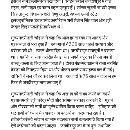
इसका नाम इस्लामनगर रख दिया। पर्यटन स्थल जगदीशपुर में गोंड
महल, रानी महल एवं चमन महल प्रमुख हैं। सांसद सुश्री साध्वी प्रज्ञा
सिंह ठाकुर, विधायक श्री विष्णु खत्री, अध्यक्ष एमपी स्टेट
इलेक्ट्रॉनिक्स डेवलपमेंट कार्पोरेशन श्री शैतान सिंह पाल और श्री
केदार सिंह मण्डलोई उपस्थित थे।
मुख्यमंत्री श्री चौहान ने कहा कि आज हम सबका मन आनंद और
प्रसन्नता से भरा हुआ है। अफगानी ने 308 साल पहले अन्याय और
बर्बरता की थी। उसने धोखा दिया था। जगदीशपुर राजपूतों ने बसाया
था। यहाँ के शासक नरसिंह देवड़ा थे। जगदीशपुर का किला अपनी
वास्तु-कला के लिए जाना जाता है। दोस्त मोहम्मद खान ने राजा नरसिंह
देवड़ा को निमंत्रण दिया था और भोजन करते समय हत्या कर दी गई।
रानियों ने जल जौहर कर लिया था। आजादी के 75 साल बाद आज हम
फिर से जगदीशपुर नाम कर पाए हैं।
मुख्यमंत्री श्री चौहान ने कहा कि असंभव को संभव करने का कार्य
प्रधानमंत्री श्री नरेंद्र मोदी और वर्तमान सरकार कर रही है। पुराने
और गौरवशाली नामों को पुर्नस्थापित किया जाना चाहिए। इतिहास की
घटनाओं को ध्यान में रखकर नाम बदलने का क्रम चल रहा है।
हबीबगंज रेलवे स्टेशन का नाम बदलकर रानी कमलापति किया गया है।
ऐसे कई नामों को बदला जाएगा। जगदीशपुर का वैभव पुन: स्थापित