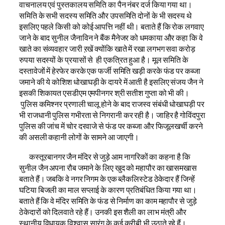
वाचनालय एवं पुस्तकालय समिति का पैन नंबर दर्ज किया गया था।
समिति के सभी सदस्य समिति और उपसमिति दोनों के भी सदस्य थे
इसलिए पहले किसी को कोई आपत्ति नहीं थी। बताते हैं कि रोक लगवाए
जाने के बाद सुनील जैनाविन ने बैंक मैनेजर को धमकाया और कहा कि वे
खाते का संव्यवहार जारी ऱखें क्योंकि खाते में रखा लगभग सवा करोड़
रुपया सदस्यों के प्रयासों से ही एकत्रित हुआ है। मूल समिति के
दस्तावेजों में हेरफेर करके एक फर्जी समिति खड़ी करके फंड पर कब्जा
जमाने की ये कोशिश धोखाघड़ी के दायरे में आती है इसलिए संजय जैन ने
इसकी शिकायत एसडीएम एमपीनगर श्री सतीश गुप्ता को भी की।
पुलिस कमिश्नर प्रणाली चालू होने के बाद राजस्व संबंधी धोखाघड़ी पर
भी राजधानी पुलिस गभीरता से निगरानी कर रही है। जाहिर है गोविंदपुरा
पुलिस की जांच में चोर दरवाजे से फंड पर कब्जा और फिजूलखर्ची करने
की असली कहानी लोगों के सामने आ जाएगी।
कस्तूरबानगर जैन मंदिर से जुड़े आम नागरिकों का कहना है कि
सुनील जैन अपना रौब जमाने के लिए खुद को महापौर का खासमखास
बताते हैं। जबकि वे नगर निगम के एक ब्लैकलिस्टेड ठेकेदार हैं जिन्हें
घटिया बिजली का माल सप्लाई के कारण प्रतिबंधित किया गया था।
बताते हैं कि वे मंदिर समिति के फंड से निर्माण का काम महापौर से जुड़े
ठेकेदारों को दिलवाते रहे हैं। उनकी इस शैली का लाभ मंत्री और
स्थानीय विधायक विश्वास सारंग के कई करीबी भी उठाते रहे हैं।