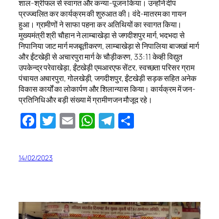
शाल-श्रीफल से स्वागत और कन्या-पूजन किया। उन्होंने दीप
प्रज्ज्वलित कर कार्यक्रम की शुरुआत की। वंदे-मातरम का गायन
हुआ। ग्रामीणों ने साफा पहना कर अतिथियों का स्वागत किया।
मुख्यमंत्री श्री चौहान ने लाम्बाखेड़ा से जगदीशपुर मार्ग, भदभदा से
निपानिया जाट मार्ग मजबूतीकरण, लाम्बाखेड़ा से निपालिया बाजखां मार्ग
और ईंटखेड़ी से अचारपुरा मार्ग के चौड़ीकरण, 33:11 केव्ही विद्युत
उपकेन्द्र परेवाखेड़ा, ईंटखेड़ी एमआरएफ सेंटर, स्वच्छता परिसर ग्राम
पंचायत अचारपुरा, गोलखेड़ी, जगदीशपुर, ईंटखेड़ी सड़क सहित अनेक
विकास कार्यों का लोकार्पण और शिलान्यास किया। कार्यक्रम में जन-
प्रतिनिधि और बड़ी संख्या में ग्रामीणजन मौजूद रहे।
Facebook
Twitter
Email
WhatsApp
Telegram
Share
14/02/2023