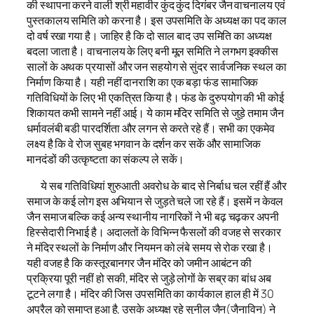
की स्थापना करने वाली श्री महावीर कुंद कुंद दिगंबर जैन वाचनालय एवं
पुस्तकालय समिति को करना है। इस उपसमिति के अध्यक्ष का पद काल
दो वर्ष रखा गया है। जाहिर है कि दो साल बाद उप समिति का अध्यक्ष
बदला जाता है। वाचनालय के लिए बनी मूल समिति ने लगभग इक्कीस
सालों के अथक प्रयासों और जन सहयोग से सुंदर सार्वजनिक स्थल का
निर्माण किया है। यही नहीं दानराशि का एक बड़ा फंड सामाजिक
गतिविधियों के लिए भी एकत्रित किया है। फंड के दुरुपयोग की भी कोई
शिकायत कभी सामने नहीं आई। ये काम मंदिर समिति से जुड़े तमाम जैन
धर्मावलंबी बडी पारदर्शिता और लगन से करते रहे हैं। सभी का एकमेव
लक्ष्य है कि वे रोज सुबह भगवान के दर्शन कर सकें और सामाजिक
मानदंडों की उत्कृष्टता का संकल्प ले सकें।
ये सब गतिविधियां शुरुआती अवरोध के बाद से निर्बाध चल रहीं हैं और
समाज के कई लोग इस अभियान से जुड़ते चले जा रहे हैं। इसमें न केवल
जैन समाज बल्कि कई अन्य स्थानीय नागरिकों ने भी बढ़ चढ़कर अपनी
हिस्सेदारी निभाई है। अदालतों के विभिन्न फैसलों की वजह से सरकार
ने मंदिर स्थलों के निर्माण और नियमन को लंबे समय से रोक रखा है।
यही वजह है कि कस्तूरबानगर जैन मंदिर को जमीन आबंटन की
प्रक्रिया पूरी नहीं हो सकी, मंदिर से जुड़े लोगों के सब्र का बांध अब
टूटने लगा है। मंदिर की जिस उपसमिति का कार्यकाल हाल ही में 30
अप्रैल को समाप्त हुआ है, उसके अध्यक्ष रहे सुनील जैन(जैनाविन) ने