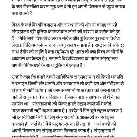
के रूप में संरक्षित करना शुरु कर दें तो हम अपनी विरासत से जुडा समाज
बना सकते हैं।
विश्व के कई विश्वविदयालय और संस्थानों की ओर से चलाए जा रहे
संग्रहालय पूरी दुनिया के ऊर्जावान लोगों की प्रेरणा के स्रोत बने हुए
हैं। मिसिसिपी विश्वविद्यालय ने नोबेल और पुलित्जर पुरस्कार विजेता
लेखक विलियम फॉकनर, का संग्रहालय बनाया है। राष्ट्रकवि रवीन्द्र
नाथ टैगोर की स्मृति में बना म्यूजियम पूरे भारत तो क्या विश्व के लोगों के
आकर्षण का केन्द्र है। ग्लास्गो विश्वविद्यालय का मार्गन संग्रहालय
अपनी विविधताओं के साथ दुनिया में अनूठा है।
उन्होंने कहा कि हमारे देश में साहित्यिक संग्रहालय न तो किसी धनपति
ने बनाए न किसी संस्थान ने और सरकार ने तो कभी इस ओर गंभीरता से
विचार भी नहीं किया। जो काम संस्थानों या सरकार को करना था वो
अकेले राजुरकर ने कर दिखाया। जिसके पास संसाधन नहीं थे केवल
समर्पण था। संग्रहालयों को लेकर हमारे स्कूल कालेजों में कोई
पाठ्यक्रम भी नहीं पढ़ाया जाता है। प्रदेश में गिने चुने स्कूल कालेज हैं
जो अपने विद्यार्थियों के लिए संग्रहालयों के आऊटरीच कार्यक्रम
करवाते हैं। कई देशों में ये पाठ्यक्रम का हिस्सा हैं। जहां बच्चों को
अपनी विरासत का संग्रह करना सिखाया जाता है। संग्रहालय में