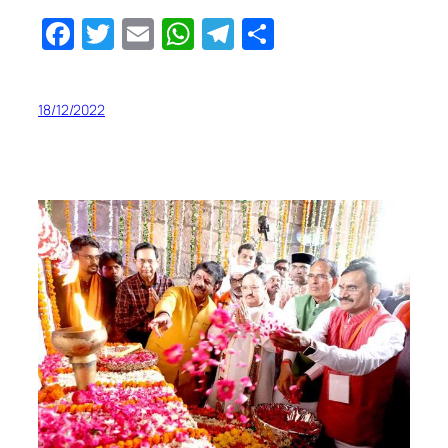
Facebook
Twitter
Email
WhatsApp
Telegram
Share
18/12/2022