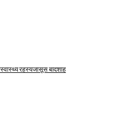
ि
स्वास्थ्य रहस्य
जासूस बादशाह