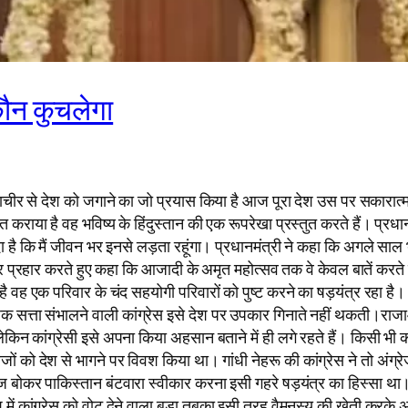
ौन कुचलेगा
प्राचीर से देश को जगाने का जो प्रयास किया है आज पूरा देश उस पर सकारात
या है वह भविष्य के हिंदुस्तान की एक रूपरेखा प्रस्तुत करते हैं। प्रधानम
 है कि मैं जीवन भर इनसे लड़ता रहूंगा। प्रधानमंत्री ने कहा कि अगले सा
ा पर प्रहार करते हुए कहा कि आजादी के अमृत महोत्सव तक वे केवल बातें कर
वह एक परिवार के चंद सहयोगी परिवारों को पुष्ट करने का षड़यंत्र रहा है। 
त्ता संभालने वाली कांग्रेस इसे देश पर उपकार गिनाते नहीं थकती।राजाओं, म
न कांग्रेसी इसे अपना किया अहसान बताने में ही लगे रहते हैं। किसी भी का
रेजों को देश से भागने पर विवश किया था। गांधी नेहरू की कांग्रेस ने तो अं
 बोकर पाकिस्तान बंटवारा स्वीकार करना इसी गहरे षड़यंत्र का हिस्सा था।
 कांग्रेस को वोट देने वाला बड़ा तबका इसी तरह वैमनस्य की खेती करके अप