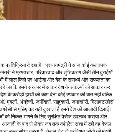
्मक प्रतिक्रिया दे रहा है। प्रधानमंत्री ने आज कोई कलात्मक
ंत्री ने भ्रष्टाचार, परिवारवाद और तुष्टिकरण जैसी तीन बुराईयों
ल भी मैं लाल किले पर आऊंगा और देश के सामर्थ्य और सफलता का
ते रहे जबकि हमने सरकार में आकर देश के संकल्पों को साकार कर
देश के करोड़ों हाथों को काम देना कोई उपकार की बात नहीं बल्कि
ुगलों, अंग्रेजों, जमींदारों, साहूकारों, जमाखोरों, मिलावटखोरों
ंग्रेसी से पूछिए वह यही दुहराता है हमने देश को आजादी दिलाई।
ग्रेजों को निकल भागने के लिए सुरक्षित पैसेज उपलब्ध कराया और
 आजादी के बाद से लेकर जब तक कांग्रेस सत्ता में रही वह केवल
ना उल्लू सीधा करता है।केवल डेढ़ दो प्रतिशत लोगों को मंहगी