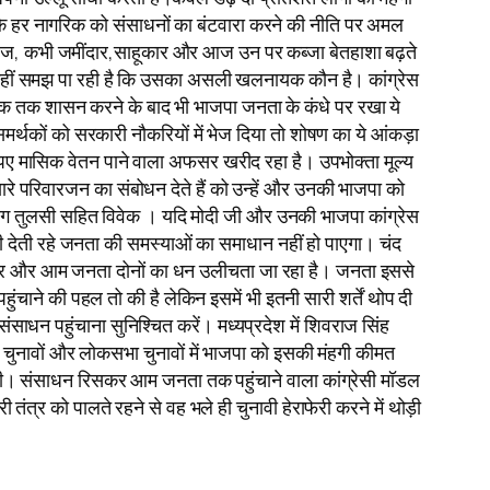
करके हर नागरिक को संसाधनों का बंटवारा करने की नीति पर अमल
्रेज, कभी जमींदार,साहूकार और आज उन पर कब्जा बेतहाशा बढ़ते
े नहीं समझ पा रही है कि उसका असली खलनायक कौन है। कांग्रेस
क तक शासन करने के बाद भी भाजपा जनता के कंधे पर रखा ये
्थकों को सरकारी नौकरियों में भेज दिया तो शोषण का ये आंकड़ा
पए मासिक वेतन पाने वाला अफसर खरीद रहा है। उपभोक्ता मूल्य
ारे परिवारजन का संबोधन देते हैं को उन्हें और उनकी भाजपा को
अंग तुलसी सहित विवेक । यदि मोदी जी और उनकी भाजपा कांग्रेस
ली देती रहे जनता की समस्याओं का समाधान नहीं हो पाएगा। चंद
ह सरकार और आम जनता दोनों का धन उलीचता जा रहा है। जनता इससे
चाने की पहल तो की है लेकिन इसमें भी इतनी सारी शर्तें थोप दी
े संसाधन पहुंचाना सुनिश्चित करें। मध्यप्रदेश में शिवराज सिंह
ा चुनावों और लोकसभा चुनावों में भाजपा को इसकी मंहगी कीमत
 होगी। संसाधन रिसकर आम जनता तक पहुंचाने वाला कांग्रेसी मॉडल
र को पालते रहने से वह भले ही चुनावी हेराफेरी करने में थोड़ी