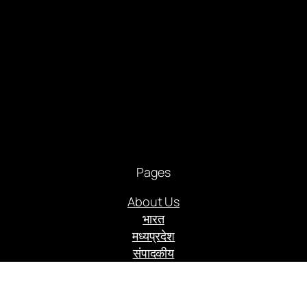
Pages
About Us
भारत
मध्यप्रदेश
संपादकीय
आमुख आलेख
राजनीति
अपराध