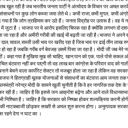
कलई तब खुल रही है जब भारतीय जनता पार्टी ने अंत्योदय के विचार पर अमल 
 संसाधनों पर कुछ लोग कब्जा जमा लेते थे। कभी राजा,कभी मुगल, कभी अंग
 गया है कि लोग त्राहिमाम कर उठे हैं। जनता विद्रोह पर उतारू है। वह य
ं जुटा है । भाजपा पर ये आरोप इसलिए चिपक रहा है क्योंकि लगभग दो दश
जा रहा है और अमीरी गरीबी की खाई भी बढ़ती जा रही है।भाजपा ने अपने समर
मिक दाल,चावल,सब्जी उसी भाव पर खरीद रहा है जिस भाव पर ढाई तीन लाख रु
 रहा है जबकि गरीब वर्ग बेवजह उसमें पिसा जा रहा है। मोदी जी जब मेरे प्य
 हों। कहा गया है मुखिया मुख सो चाहिए, खान पान को एक, पाले पोसे सकल 
ोचित बंटवारा नहीं कर पाएगी तो वह लाख बार कांग्रेस के परिवार वाद को गा
री बनाने बेचने वाला कार्पोरेट सेक्टर तो मजबूत होता जा रहा है लेकिन व
जपा ने हितग्राही मूलक योजनाओं से संसाधनों का बंटवारा आम जनता तक पहुं
्रधानमंत्री नरेन्द्र मोदी के सामने खुली चुनौती है कि वे हर नागरिक तक देश क
ार्य कर रही है। जाहिर है कि इससे जन आक्रोश बढ़ेगा और आने वाले विधानसभ
ा भी निश्चित है। जाहिर है कि सरकार को निष्पक्ष होकर शल्यक्रिया करनी
ी नाटकबाजी छोड़कर सख्ती से अमल शुरु करना होगा। अनुत्पादक सरकारी तंत्
 रहने देगा न घाट का ।