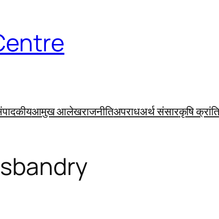
Centre
ंपादकीय
आमुख आलेख
राजनीति
अपराध
अर्थ संसार
कृषि क्रांत
sbandry