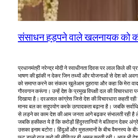
संसाधन हड़पने वाले खलनायक को क
प्रधानमंत्री नरेन्द्र मोदी ने स्वाधीनता दिवस पर लाल किले की 
भाषण की झांकी न देकर जिन तथ्यों और योजनाओं से देश को अवगत करा
को समाप्त करने का संकल्प खुलेआम दुहराया और कहा कि मेरा वादा
गौरवगान करूंगा। उन्हें देश के प्रमुख विपक्षी दल की विचारधार
दिखाया है। दरअसल कांग्रेस जिसे देश की विचारधारा कहती रही है 
मानव बल का सदुपयोग करके उत्पादकता बढ़ाना है। जबकि सर्वाधिक स
से लड़ने का काम देश की आम जनता आगे बढ़कर संभालती रही है लेकि
जबकि हकीकत ये है कि करोड़ों हिंदुस्तानियों ने बलिदान देकर अंग्
उसका इनाम बटोरा। हिंदुओं और मुसलमानों के बीच वैमनस्य के बीज
फूट डालो राज करो की नीति पर ही अमल करती रही। आज भी देश में