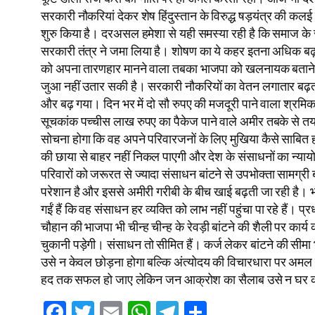
सरकारी नौकरियां देकर शेष हिंदुस्तान के विरुद्ध षड़यंत्र की 
शुरु किया है। दरअसल हमेशा से यही समस्या रही है कि समाज के
सरकारी तंत्र ने जमा लिया है। शोषण का ये कहर इतना अधिक बढ़
को अपना तारणहार मानने वाला तबका भाजपा को खलनायक बताने मे
जुआ नहीं उतार सकी है। सरकारी नौकरियों का वेतन लगातार बढ़ता 
और बढ़ गया। दिन भर में दो सौ रुपए की मजदूरी पाने वाला श्र
सूचकांक पच्चीस लाख रुपए का पैकेज पाने वाले अमीर तबके से तय हो
सोचना होगा कि वह अपने परिवारजनों के लिए मुखिया कैसे साबित
की छाया से बाहर नहीं निकल पाएगी और देश के संसाधनों का न्याय
परिवारों को जरूरत से ज्यादा संसाधन बांटने से उपभोक्ता सामग्
परेशान है और इससे अमीरी गरीबी के बीच खाई बढ़ती जा रही है। भा
गईं हैं कि वह संसाधन हर व्यक्ति को लाभ नहीं पहुंचा पा रहे हैं। प
चौहान की भाजपा भी चीन्ह चीन्ह के रेवड़ी बांटने की शैली पर क
चुकानी पड़ेगी। संसाधन तो सीमित हैं। कर्ज लेकर बांटने की सीम
उसे न केवल छोड़ना होगा बल्कि अंत्योदय की विचारधारा पर अमल क
हद तक सफल हो जाए लेकिन जन आक्रोश का सैलाब उसे न घर का
Facebook
Twitter
Email
WhatsApp
Telegram
Share