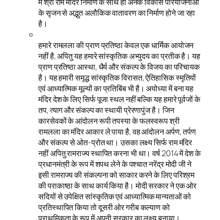
में श्री राम मंदिर निर्माण के साथ ही अनेक विकास परियोजनाओं
के सृजन से अद्भुत अलौकिक वातावरण का निर्माण होने जा रहा
है।
हमारे रामलला की प्राण प्रतिष्ठा केवल एक धार्मिक आयोजन
नहीं है, अपितु यह हमारे सांस्कृतिक अभ्युदय का प्रतीक है। यह
प्राण प्रतिष्ठा आस्था, धैर्य और संकल्प के विजय का परिचायक
है। यह हमारी समृद्ध सांस्कृतिक विरासत, ऐतिहासिक स्मृतियों
एवं आध्यात्मिक मूल्यों का प्रतिबिंब भी है। अयोध्या में बना यह
मंदिर देश के लिए सिर्फ पूजा स्थल नहीं बल्कि यह हमारे पूर्वजों के
तप, त्याग और संकल्प का स्थायी प्रेरणापुंज है। जिन
कारसेवकों के आंदोलन रूपी तपस्या के फलस्वरूप श्री
रामलला का मंदिर आकार ले पाया है, वह आंदोलन अर्पण, तर्पण
और संकल्प से ओत-प्रोत था। उसका लक्ष्य सिर्फ राम मंदिर
नहीं अपितु रामराज्य स्थापित करना भी था। वर्ष 2014 में देश के
प्रधानमंत्री के रूप में शपथ लेने के पश्चात नरेंद्र मोदी जी ने
इसी रामराज्य की संकल्पना को साकार करने के लिए परिश्रम
की पराकाष्ठा के साथ कार्य किया है। मोदी सरकार ने एक ओर
सदियों से उपेक्षित सांस्कृतिक एवं आध्यात्मिक मान्यताओं को
प्रतिस्थापित किया तो दूसरी ओर गरीब कल्याण को
प्राथमिकता के रूप में अपनी सरकार का लक्ष्य बनाया।