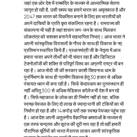
जहां एक ओर देश में राममंदिर के माध्यम से आध्यात्मिक चेतना
जागृत हो रही है, उसी समय यह हमारे भारत का अमृतकाल है और
2047 तक भारत को विकसित बनाने के लिए हम भारतीयों को
अपने दायित्वों के प्रति कृत संकल्पित रहना है। रामराज्य की
संकल्पना भी यही है जहां शासन जन-जन के साथ मिलकर
लोकतंत्र को सशक्त बनाने में सहभागिता निभाए। आज भारत ने
अपनी सांस्कृतिक विरासतों के गौरव के साथ ही विकास के नए
प्रतिमान स्थापित किये हैं। प्रधानमंत्री जी के नेतृत्व में आज
हमारा भारत अपने तीर्थों को भी संवार रहा है और डिजिटल
टेक्नोलॉजी की शक्ति से परिपूर्ण विश्व का अग्रणी राष्ट्र भी बन
रहा है। आज मोदी जी की सरकार काशी विश्वनाथ धाम के
पुनर्निमाण के साथ ही ग्रामीण विकास हेतु 30 हजार से अधिक
पंचायत भवन भी बना रही है। सिर्फ केदारधाम का पुनरुत्थान ही
नहीं अपितु 300 से अधिक मेडिकल कॉलेज भी देश में बन रहे
हैं। सिर्फ महाकाल के लोक का ही निर्माण नहीं हो रहा, बल्कि
स्वच्छ पेयजल के लिए दो लाख से ज्यादा पानी की टंकियों का भी
निर्माण हो रहा है और 14 करोड़ घरों तक स्वच्छ पेयजल पहुंच रहा
है। आज देश अपनी अतुलनीय वैज्ञानिक क्षमताओं के माध्यम से
एक तरफ चन्द्रमा और सूरज की दूरी नाप रहा है तो वहीं हमारी
पौराणिक मूर्तियों को भारत में वापस लाकर अपनी सांस्कृतिक