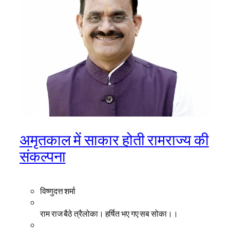
अमृतकाल में साकार होती रामराज्य की
संकल्पना
विष्णुदत्त शर्मा
राम राज बैठे त्रैलोका। हर्षित भए गए सब सोका।।