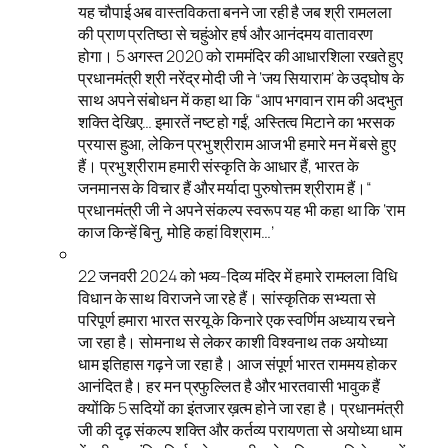
यह चौपाई अब वास्तविकता बनने जा रही है जब श्री रामलला
की प्राण प्रतिष्ठा से चहुंओर हर्ष और आनंदमय वातावरण
होगा। 5 अगस्त 2020 को राममंदिर की आधारशिला रखते हुए
प्रधानमंत्री श्री नरेंद्र मोदी जी ने ‘जय सियाराम’ के उद्घोष के
साथ अपने संबोधन में कहा था कि “आप भगवान राम की अदभुत
शक्ति देखिए… इमारतें नष्ट हो गईं, अस्तित्व मिटाने का भरसक
प्रयास हुआ, लेकिन प्रभु श्रीराम आज भी हमारे मन में बसे हुए
हैं। प्रभु श्रीराम हमारी संस्कृति के आधार हैं, भारत के
जनमानस के विचार हैं और मर्यादा पुरुषोत्तम श्रीराम हैं।“
प्रधानमंत्री जी ने अपने संकल्प स्वरूप यह भी कहा था कि ‘राम
काज किन्हें बिनु, मोहि कहां विश्राम…’
22 जनवरी 2024 को भव्य-दिव्य मंदिर में हमारे रामलला विधि
विधान के साथ विराजने जा रहे हैं। सांस्कृतिक सभ्यता से
परिपूर्ण हमारा भारत सरयू के किनारे एक स्वर्णिम अध्याय रचने
जा रहा है। सोमनाथ से लेकर काशी विश्वनाथ तक अयोध्या
धाम इतिहास गढ़ने जा रहा है। आज संपूर्ण भारत राममय होकर
आनंदित है। हर मन प्रफुल्लित है और भारतवासी भावुक हैं
क्योंकि 5 सदियों का इंतजार ख़त्म होने जा रहा है। प्रधानमंत्री
जी की दृढ़ संकल्प शक्ति और कर्तव्य परायणता से अयोध्या धाम