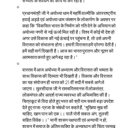
सभ्यता के सवंर्धन का कार्य भी कर रहा है।
प्रधानमंत्री जी ने अयोध्या धाम में महर्षि वाल्मीकि अंतरराष्ट्रीय
हवाई अड्डे एवं अयोध्या धाम जंक्शन के लोकार्पण के अवसर पर
कहा कि “विकसित भारत के निर्माण को गति देने के अभियान को
अयोध्या नगरी से नई ऊर्जा मिल रही है। विश्व में कोई भी देश हो
अगर उसे विकास की नई ऊंचाई पर पहुंचना है, तो उसे अपनी
विरासत को संभालना होगा। हमारी विरासत हमें प्रेरणा देती है।
हमें सही मार्ग दिखाती है। आज का भारत पुरातन और नूतन को
आत्मसात करते हुए आगे बढ़ रहा है।“
वास्तव में आज अयोध्या में अध्यात्म और विरासत की भव्यता के
साथ विकास की दिव्यता भी दिखती है। विकास और विरासत
का यह संयोजन ही भारत को 21 वीं सदी में सबसे आगे ले
जाएगा। तुलसीदास जी ने रामचरितमानस में लोकतंत्र,
लोकमंगल और आदर्श राज्य व्यवस्था की अभिव्यक्ति की है।
चित्रकूट से विदा होते हुए भरत को श्री राम सबसे बड़ा उपदेश
देते हुए राजा-प्रजा के संबंधों पर कहते हैं, “मुखिया मुख सों
चाहिए, खान पान को एक।। पालै पोसै सकल अंग, तुलसी
सहित विवेक।।” यानी शासन पक्षपाती एवं अन्यायी न हो,
शासन में समाज के अंतिम व्यक्ति के अभ्युत्थान की चिंता प्रमुख