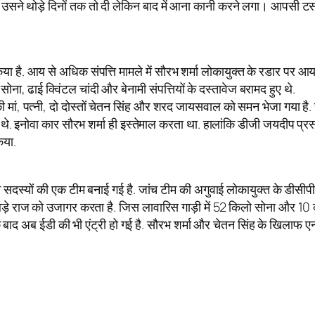
शि उसने थोड़े दिनों तक तो दी लेकिन बाद में आना कानी करने लगा। आपसी 
ा है. आय से अधिक संपत्ति मामले में सौरभ शर्मा लोकायुक्त के रडार पर आया थ
ोना, ढाई क्विंटल चांदी और बेनामी संपत्तियों के दस्तावेज बरामद हुए थे.
मां, पत्नी, दो दोस्तों चेतन सिंह और शरद जायसवाल को समन भेजा गया है. उन
थे. इनोवा कार सौरभ शर्मा ही इस्तेमाल करता था. हालांकि डीजी जयदीप प्
िया.
स्यों की एक टीम बनाई गई है. जांच टीम की अगुवाई लोकायुक्त के डीसीपी वीर
टेज बड़े राज को उजागर करता है. जिस लावारिस गाड़ी में 52 किलो सोना और 1
के बाद अब ईडी की भी एंट्री हो गई है. सौरभ शर्मा और चेतन सिंह के खिलाफ एनफो