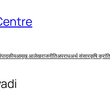
Centre
ंपादकीय
आमुख आलेख
राजनीति
अपराध
अर्थ संसार
कृषि क्रांत
adi