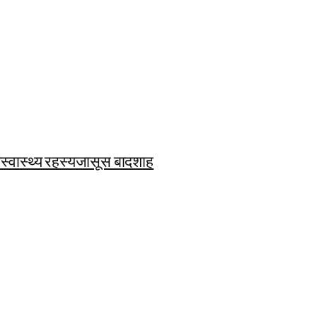
ि
स्वास्थ्य रहस्य
जासूस बादशाह