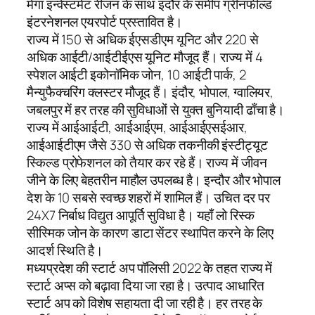
मेगा इन्वेस्टमेंट रीजन के साथ इंदौर के समीप ग्रीनफील्ड
इंटरनेशनल एयरपोर्ट प्रस्तावित है।
राज्य में 150 से अधिक ईएसडीएम यूनिट और 220 से
अधिक आईटी/आईटीईएस यूनिट मौजूद हैं। राज्य में 4
स्पेशल आईटी इकोनॉमिक जोन, 10 आईटी पार्क, 2
मैन्युफैक्चरिंग क्लस्टर मौजूद हैं। इंदौर, भोपाल, ग्वालियर,
जबलपुर में हर तरह की सुविधाओं से युक्त बुनियादी ढाँचा है।
राज्य में आईआईटी, आईआईएम, आईआईएसईआर,
आईआईटीएम जैसे 330 से अधिक तकनीकी इंस्टीट्यूट
स्किल्ड प्रोफेशनल को तैयार कर रहे हैं। राज्य में जीवन
जीने के लिए बेहतरीन माहौल उपलब्ध है। इन्दौर और भोपाल
देश के 10 सबसे स्वच्छ शहरों में शामिल हैं। उचित दर पर
24X7 निर्बाध विद्युत आपूर्ति सुविधा है। यहाँ लो रिस्क
सीस्मिक जोन के कारण डाटा सेंटर स्थापित करने के लिए
आदर्श स्थिति है।
मध्यप्रदेश की स्टार्ट अप पॉलिसी 2022 के तहत राज्य में
स्टार्ट अप्स को बढ़ावा दिया जा रहा है। उत्पाद आधारित
स्टार्ट अप को विशेष सहायता दी जा रही है। हर तरह के