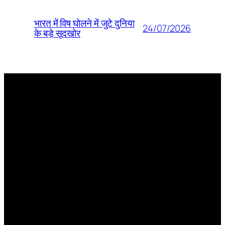
भारत में विष घोलने में जुटे दुनिया
24/07/2026
के बड़े सूदखोर