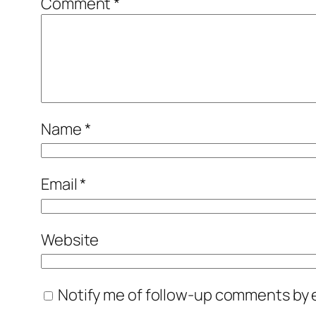
Comment
*
Name
*
Email
*
Website
Notify me of follow-up comments by e