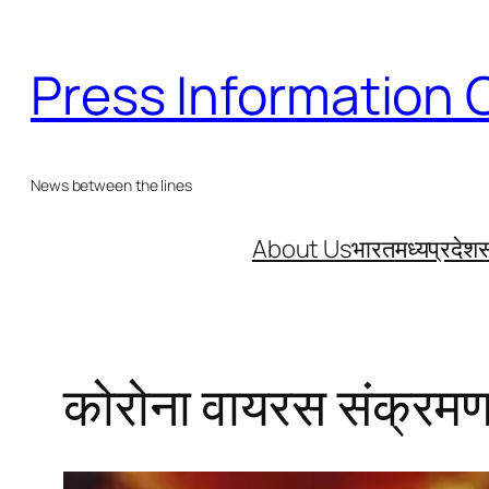
Skip
to
Press Information 
content
News between the lines
About Us
भारत
मध्यप्रदेश
स
कोरोना वायरस संक्रमण स