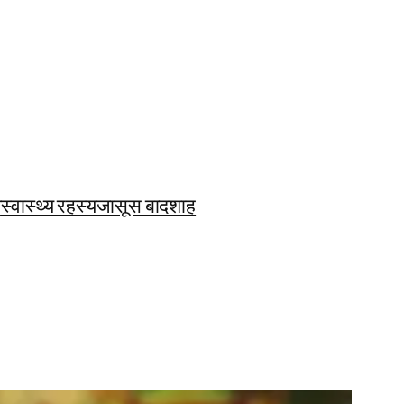
ि
स्वास्थ्य रहस्य
जासूस बादशाह