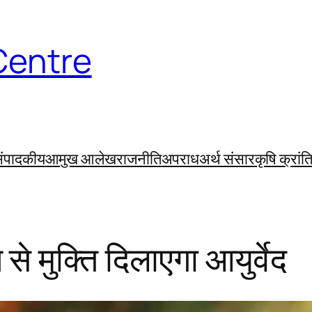
Centre
ंपादकीय
आमुख आलेख
राजनीति
अपराध
अर्थ संसार
कृषि क्रांत
े मुक्ति दिलाएगा आयुर्वेद