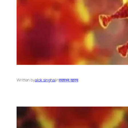
Written by
alok singhai
in
स्वास्थ्य रहस्य